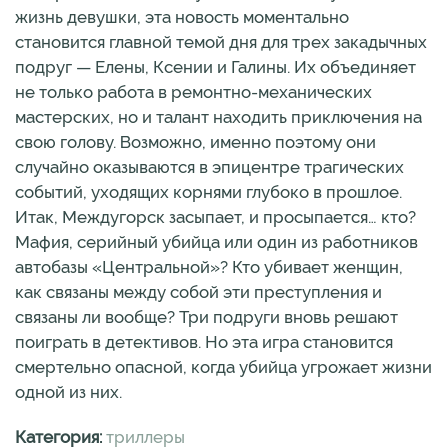
жизнь девушки, эта новость моментально
становится главной темой дня для трех закадычных
подруг — Елены, Ксении и Галины. Их объединяет
не только работа в ремонтно-механических
мастерских, но и талант находить приключения на
свою голову. Возможно, именно поэтому они
случайно оказываются в эпицентре трагических
событий, уходящих корнями глубоко в прошлое.
Итак, Междугорск засыпает, и просыпается… кто?
Мафия, серийный убийца или один из работников
автобазы «Центральной»? Кто убивает женщин,
как связаны между собой эти преступления и
связаны ли вообще? Три подруги вновь решают
поиграть в детективов. Но эта игра становится
смертельно опасной, когда убийца угрожает жизни
одной из них.
Категория:
триллеры