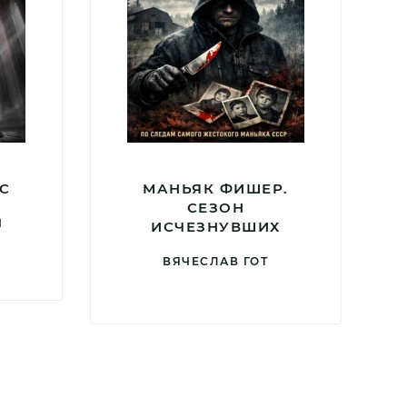
С
МАНЬЯК ФИШЕР.
СЕЗОН
Ч
ИСЧЕЗНУВШИХ
ВЯЧЕСЛАВ ГОТ