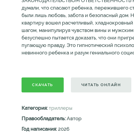
ЗАКОНОДАТЕЛЬСТВОМ ОТВЕТСТВЕННОСТЬ Когда
думали, что спасают ребенка, пережившего 
были лишь любовь, забота и безопасный дом. 
квартиру вошел расчетливый, хладнокровный х
шагом, манипулируя чувством вины и мужским 
безуспешно пытается доказать, что они пригре
пугающую правду. Это гипнотический психолог
невинного ребенка и разум гениального социоп
СКАЧАТЬ
ЧИТАТЬ ОНЛАЙН
Категория:
триллеры
Правообладатель:
Автор
Год написания:
2026