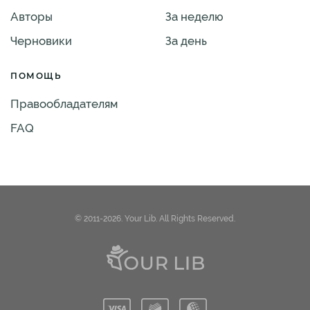
Авторы
За неделю
Черновики
За день
ПОМОЩЬ
Правообладателям
FAQ
© 2011-2026. Your Lib. All Rights Reserved.