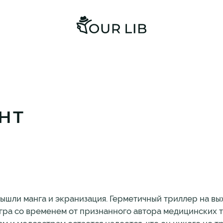
НТ
ышли манга и экранизация. Герметичный триллер на в
гра со временем от признанного автора медицинских 