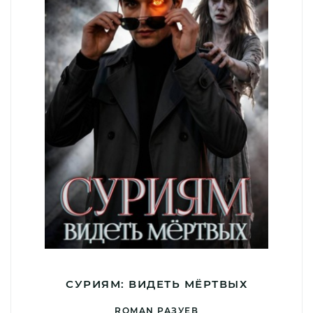
СУРИЯМ: ВИДЕТЬ МЁРТВЫХ
ROMAN РАЗУЕВ