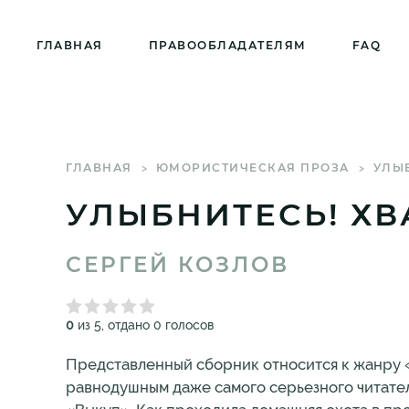
ГЛАВНАЯ
ПРАВООБЛАДАТЕЛЯМ
FAQ
ГЛАВНАЯ
ЮМОРИСТИЧЕСКАЯ ПРОЗА
УЛЫБ
УЛЫБНИТЕСЬ! ХВ
СЕРГЕЙ КОЗЛОВ
0
из 5, отдано 0 голосов
Представленный сборник относится к жанру «
равнодушным даже самого серьезного читател