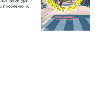
удиоаппаратуры
ых проблемах. А