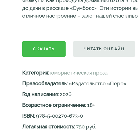
«Выкуп». Как проходила домашняя охота в пр
до дачи в рассказе «Бумбокс»! Эти истории в
отличное настроение – залог нашей счастливо
СКАЧАТЬ
ЧИТАТЬ ОНЛАЙН
Категория:
юмористическая проза
Правообладатель:
«Издательство «Перо»
Год написания:
2026
Возрастное ограничение:
18
+
ISBN:
978-5-00270-673-0
Легальная стоимость:
750
руб.