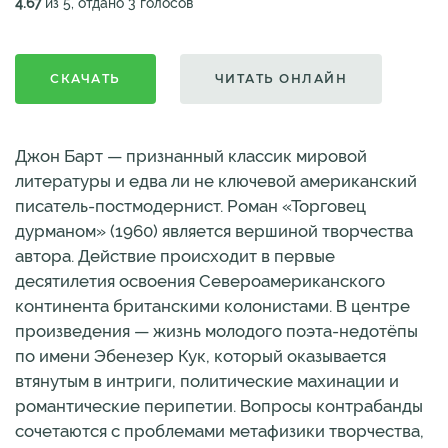
4.67
из 5, отдано 3 голосов
СКАЧАТЬ
ЧИТАТЬ ОНЛАЙН
Джон Барт — признанный классик мировой
литературы и едва ли не ключевой американский
писатель-постмодернист. Роман «Торговец
дурманом» (1960) является вершиной творчества
автора. Действие происходит в первые
десятилетия освоения Североамериканского
континента британскими колонистами. В центре
произведения — жизнь молодого поэта-недотёпы
по имени Эбенезер Кук, который оказывается
втянутым в интриги, политические махинации и
романтические перипетии. Вопросы контрабанды
сочетаются с проблемами метафизики творчества,