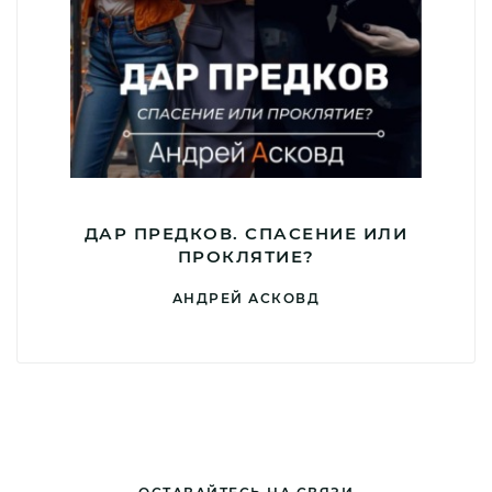
ДАР ПРЕДКОВ. СПАСЕНИЕ ИЛИ
ПРОКЛЯТИЕ?
АНДРЕЙ АСКОВД