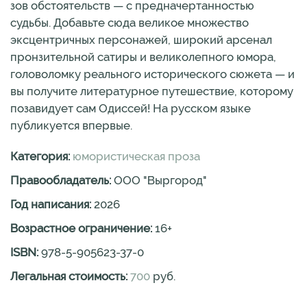
зов обстоятельств — с предначертанностью
судьбы. Добавьте сюда великое множество
эксцентричных персонажей, широкий арсенал
пронзительной сатиры и великолепного юмора,
головоломку реального исторического сюжета — и
вы получите литературное путешествие, которому
позавидует сам Одиссей! На русском языке
публикуется впервые.
Категория:
юмористическая проза
Правообладатель:
ООО "Выргород"
Год написания:
2026
Возрастное ограничение:
16
+
ISBN:
978-5-905623-37-0
Легальная стоимость:
700
руб.