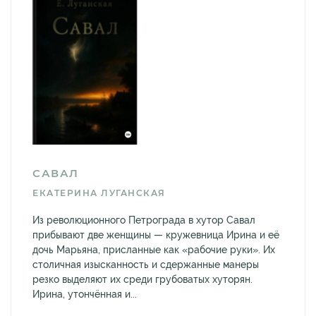
САВАЛ
ЕКАТЕРИНА ЛУГАНСКАЯ
Из революционного Петрограда в хутор Савал
прибывают две женщины — кружевница Ирина и её
дочь Марьяна, присланные как «рабочие руки». Их
столичная изысканность и сдержанные манеры
резко выделяют их среди грубоватых хуторян.
Ирина, утончённая и...