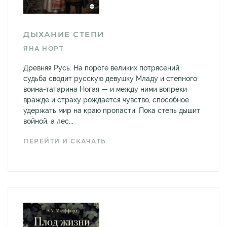
ДЫХАНИЕ СТЕПИ
ЯНА НОРТ
Древняя Русь. На пороге великих потрясений
судьба сводит русскую девушку Младу и степного
воина-татарина Ногая — и между ними вопреки
вражде и страху рождается чувство, способное
удержать мир на краю пропасти. Пока степь дышит
войной, а лес...
ПЕРЕЙТИ И СКАЧАТЬ