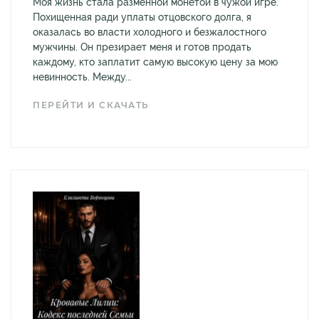
Моя жизнь стала разменной монетой в чужой игре.
Похищенная ради уплаты отцовского долга, я
оказалась во власти холодного и безжалостного
мужчины. Он презирает меня и готов продать
каждому, кто заплатит самую высокую цену за мою
невинность. Между...
ПЕРЕЙТИ И СКАЧАТЬ