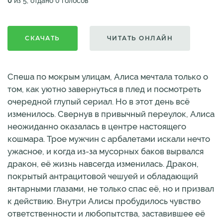
0
из 5, отдано 0 голосов
СКАЧАТЬ
ЧИТАТЬ ОНЛАЙН
Спеша по мокрым улицам, Алиса мечтала только о
том, как уютно завернуться в плед и посмотреть
очередной глупый сериал. Но в этот день всё
изменилось. Свернув в привычный переулок, Алиса
неожиданно оказалась в центре настоящего
кошмара. Трое мужчин с арбалетами искали нечто
ужасное, и когда из-за мусорных баков вырвался
дракон, её жизнь навсегда изменилась. Дракон,
покрытый антрацитовой чешуей и обладающий
янтарными глазами, не только спас её, но и призвал
к действию. Внутри Алисы пробудилось чувство
ответственности и любопытства, заставившее её