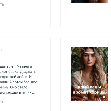
ТЬ
...
цать лет. Матвей и
 лет брака. Двадцать
лощающей любви. И
ания. А потом большое
жизнь. Оно стало
их сердца в пучину...
ТЬ