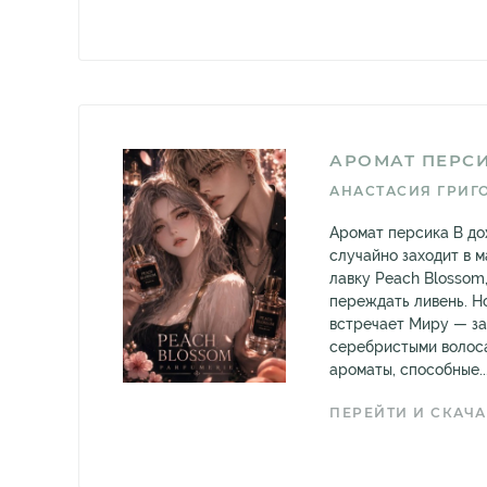
АРОМАТ ПЕРС
АНАСТАСИЯ ГРИГ
Аромат персика В д
случайно заходит в
лавку Peach Blossom
переждать ливень. Н
встречает Миру — за
серебристыми волос
ароматы, способные..
ПЕРЕЙТИ И СКАЧА