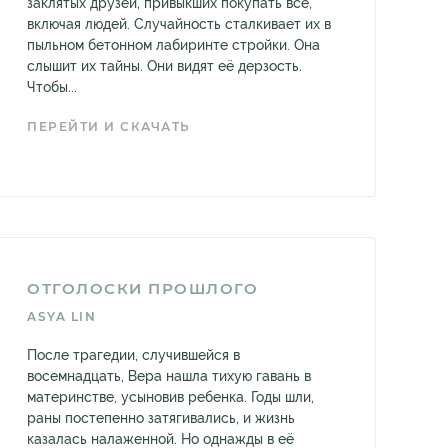
заклятых друзей, привыкших покупать всё,
включая людей. Случайность сталкивает их в
пыльном бетонном лабиринте стройки. Она
слышит их тайны. Они видят её дерзость.
Чтобы...
ПЕРЕЙТИ И СКАЧАТЬ
ОТГОЛОСКИ ПРОШЛОГО
ASYA LIN
После трагедии, случившейся в
восемнадцать, Вера нашла тихую гавань в
материнстве, усыновив ребенка. Годы шли,
раны постепенно затягивались, и жизнь
казалась налаженной. Но однажды в её