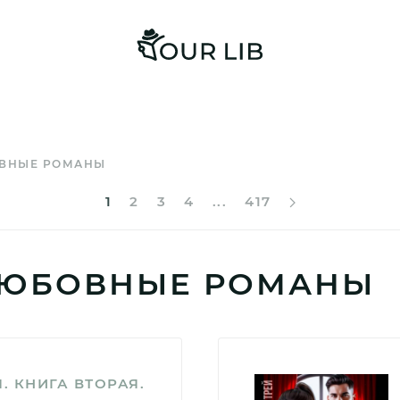
ВНЫЕ РОМАНЫ
1
2
3
4
...
417
ЛЮБОВНЫЕ РОМАНЫ
. КНИГА ВТОРАЯ.