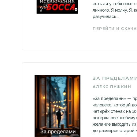
есть ли у тебя опыт
личного. Я молчу. Я, 
разучилась...
ПЕРЕЙТИ И СКАЧА
ЗА ПРЕДЕЛАМ
АЛЕКС ПУШКИН
«За пределами» — пр
человеке, который до
четырёх стенах на 10
потерял всё: любиму
желание выходить из 
до размеров старой к