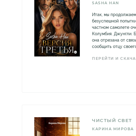
SASHA HAN
Итак, мы продолжаем
безуспешной попытки
частном самолете оч
Колумбия. Джунгли. 
она отрезана от связ
сообщить отцу своего
ПЕРЕЙТИ И СКАЧА
ЧИСТЫЙ СВЕТ
КАРИНА МИРОВА