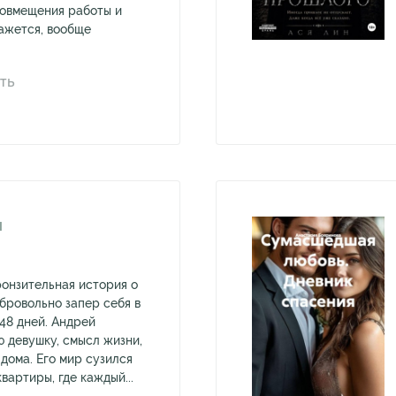
 совмещения работы и
кажется, вообще
ТЬ
И
онзительная история о
бровольно запер себя в
48 дней. Андрей
ю девушку, смысл жизни,
дома. Его мир сузился
вартиры, где каждый...