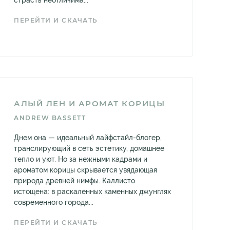
страсть неотличима...
ПЕРЕЙТИ И СКАЧАТЬ
АЛЫЙ ЛЕН И АРОМАТ КОРИЦЫ
ANDREW BASSETT
Днем она — идеальный лайфстайл-блогер,
транслирующий в сеть эстетику, домашнее
тепло и уют. Но за нежными кадрами и
ароматом корицы скрывается увядающая
природа древней нимфы. Каллисто
истощена: в раскаленных каменных джунглях
современного города...
ПЕРЕЙТИ И СКАЧАТЬ