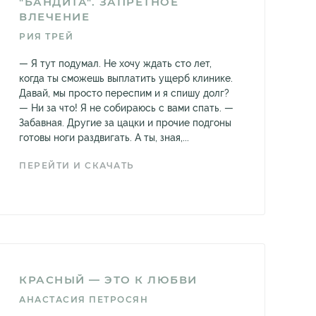
"БАНДИТА". ЗАПРЕТНОЕ
ВЛЕЧЕНИЕ
РИЯ ТРЕЙ
— Я тут подумал. Не хочу ждать сто лет,
когда ты сможешь выплатить ущерб клинике.
Давай, мы просто переспим и я спишу долг?
— Ни за что! Я не собираюсь с вами спать. —
Забавная. Другие за цацки и прочие подгоны
готовы ноги раздвигать. А ты, зная,...
ПЕРЕЙТИ И СКАЧАТЬ
КРАСНЫЙ — ЭТО К ЛЮБВИ
АНАСТАСИЯ ПЕТРОСЯН