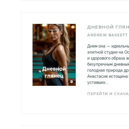
ДНЕВНОЙ ГЛЯ
ANDREW BASSETT
Днем она — идеальны
элитной студии на О
и здорового образа ж
безупречным дневным
голодная природа др
Анастасия истощена:
уставших...
ПЕРЕЙТИ И СКАЧА