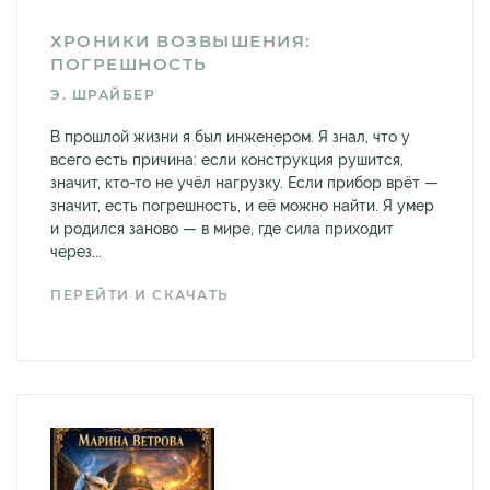
ХРОНИКИ ВОЗВЫШЕНИЯ:
ПОГРЕШНОСТЬ
Э. ШРАЙБЕР
В прошлой жизни я был инженером. Я знал, что у
всего есть причина: если конструкция рушится,
значит, кто-то не учёл нагрузку. Если прибор врёт —
значит, есть погрешность, и её можно найти. Я умер
и родился заново — в мире, где сила приходит
через...
ПЕРЕЙТИ И СКАЧАТЬ