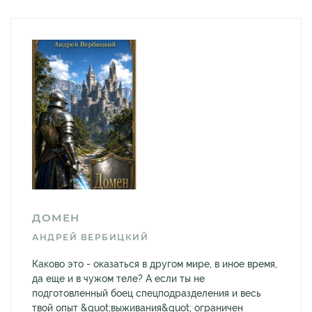
ДОМЕН
АНДРЕЙ ВЕРБИЦКИЙ
Каково это - оказаться в другом мире, в иное время,
да еще и в чужом теле? А если ты не
подготовленный боец спецподразделения и весь
твой опыт &quot;выживания&quot; ограничен