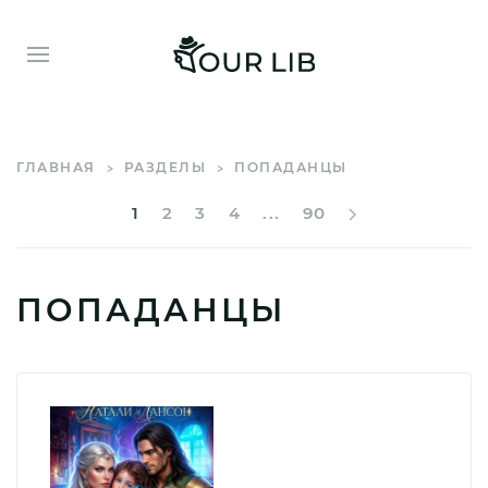
ГЛАВНАЯ
РАЗДЕЛЫ
ПОПАДАНЦЫ
1
2
3
4
...
90
ПОПАДАНЦЫ