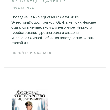
А ЧТО БУДЕТ ДАЛЬШЕ?
PIVO12 PIVO
Попаданец в мир &quot;MLP: Девушки из
Эквестрии&quot;. Только ЛЮДИ, а не пони. Человек
оказался в неизвестном для него мире. Никакого
геройствования, древнего зла и спасения
миллионов жизней - обычная повседневная жизнь,
пускай и в...
ПЕРЕЙТИ И СКАЧАТЬ