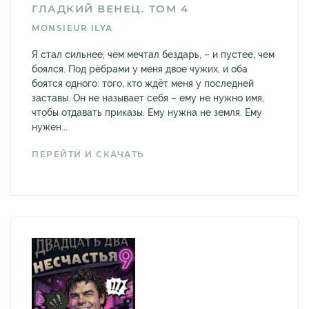
ГЛАДКИЙ ВЕНЕЦ. ТОМ 4
MONSIEUR ILYA
Я стал сильнее, чем мечтал бездарь, – и пустее, чем
боялся. Под рёбрами у меня двое чужих, и оба
боятся одного: того, кто ждёт меня у последней
заставы. Он не называет себя – ему не нужно имя,
чтобы отдавать приказы. Ему нужна не земля. Ему
нужен...
ПЕРЕЙТИ И СКАЧАТЬ