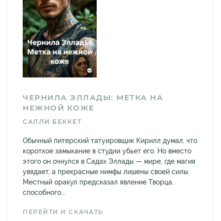
ЧЕРНИЛА ЭЛЛАДЫ: МЕТКА НА
НЕЖНОЙ КОЖЕ
САЛЛИ БЕККЕТ
Обычный питерский татуировщик Кирилл думал, что
короткое замыкание в студии убьет его. Но вместо
этого он очнулся в Садах Эллады — мире, где магия
увядает, а прекрасные нимфы лишены своей силы.
Местный оракул предсказал явление Творца,
способного...
ПЕРЕЙТИ И СКАЧАТЬ