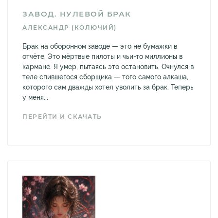
ЗАВОД. НУЛЕВОЙ БРАК
АЛЕКСАНДР (КОЛЮЧИЙ)
Брак на оборонном заводе — это не бумажки в
отчёте. Это мёртвые пилоты и чьи-то миллионы в
кармане. Я умер, пытаясь это остановить. Очнулся в
теле спившегося сборщика — того самого алкаша,
которого сам дважды хотел уволить за брак. Теперь
у меня...
ПЕРЕЙТИ И СКАЧАТЬ