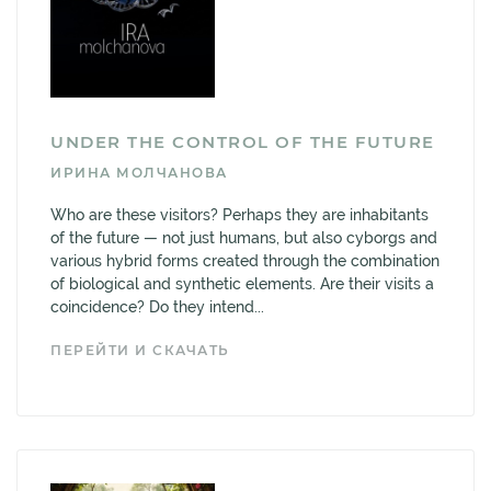
UNDER THE CONTROL OF THE FUTURE
ИРИНА МОЛЧАНОВА
Who are these visitors? Perhaps they are inhabitants
of the future — not just humans, but also cyborgs and
various hybrid forms created through the combination
of biological and synthetic elements. Are their visits a
coincidence? Do they intend...
ПЕРЕЙТИ И СКАЧАТЬ