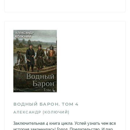
ВОДНЫЙ БАРОН. ТОМ 4
АЛЕКСАНДР (КОЛЮЧИЙ)
Заключительная 4 книга цикла. Успей узнать чем вся
история закончилась! Голод. Предательство. И пар.