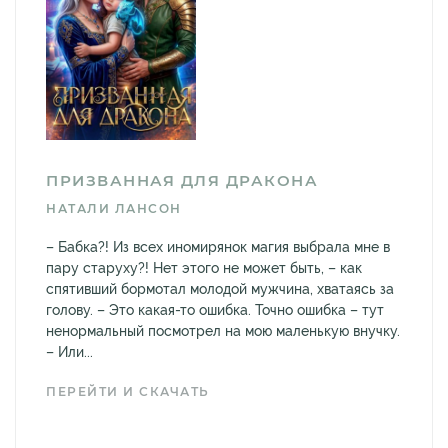
ПРИЗВАННАЯ ДЛЯ ДРАКОНА
НАТАЛИ ЛАНСОН
– Бабка?! Из всех иномирянок магия выбрала мне в
пару старуху?! Нет этого не может быть, – как
спятивший бормотал молодой мужчина, хватаясь за
голову. – Это какая-то ошибка. Точно ошибка – тут
ненормальный посмотрел на мою маленькую внучку.
– Или...
ПЕРЕЙТИ И СКАЧАТЬ