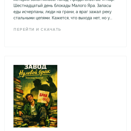
Шестнадцатый день блокады Малого Яра. Запасы
еды исчерпаны, люди на грани, а враг зажал реку
стальными цепями. Кажется, что выхода нет, но у...
ПЕРЕЙТИ И СКАЧАТЬ