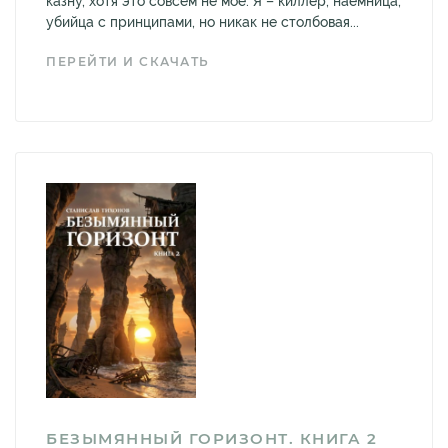
казну, хотя это совсем не моё. Я – киллер, наёмница,
убийца с принципами, но никак не столбовая...
ПЕРЕЙТИ И СКАЧАТЬ
БЕЗЫМЯННЫЙ ГОРИЗОНТ. КНИГА 2