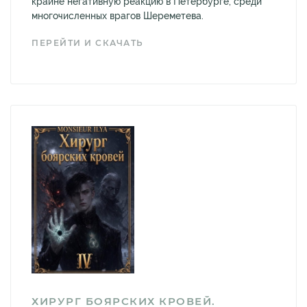
крайне негативную реакцию в Петербурге, среди
многочисленных врагов Шереметева.
ПЕРЕЙТИ И СКАЧАТЬ
ХИРУРГ БОЯРСКИХ КРОВЕЙ.