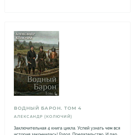
ВОДНЫЙ БАРОН. ТОМ 4
АЛЕКСАНДР (КОЛЮЧИЙ)
Заключительная 4 книга цикла. Успей узнать чем вся
история закончилась! Голод. Предательство. И пар.