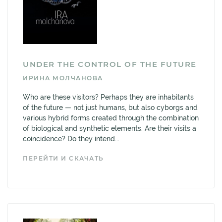
UNDER THE CONTROL OF THE FUTURE
ИРИНА МОЛЧАНОВА
Who are these visitors? Perhaps they are inhabitants
of the future — not just humans, but also cyborgs and
various hybrid forms created through the combination
of biological and synthetic elements. Are their visits a
coincidence? Do they intend...
ПЕРЕЙТИ И СКАЧАТЬ