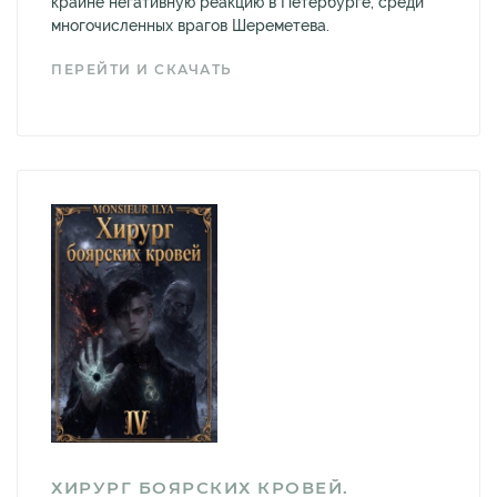
крайне негативную реакцию в Петербурге, среди
многочисленных врагов Шереметева.
ПЕРЕЙТИ И СКАЧАТЬ
ХИРУРГ БОЯРСКИХ КРОВЕЙ.