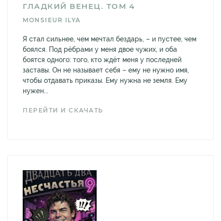
ГЛАДКИЙ ВЕНЕЦ. ТОМ 4
MONSIEUR ILYA
Я стал сильнее, чем мечтал бездарь, – и пустее, чем
боялся. Под рёбрами у меня двое чужих, и оба
боятся одного: того, кто ждёт меня у последней
заставы. Он не называет себя – ему не нужно имя,
чтобы отдавать приказы. Ему нужна не земля. Ему
нужен...
ПЕРЕЙТИ И СКАЧАТЬ