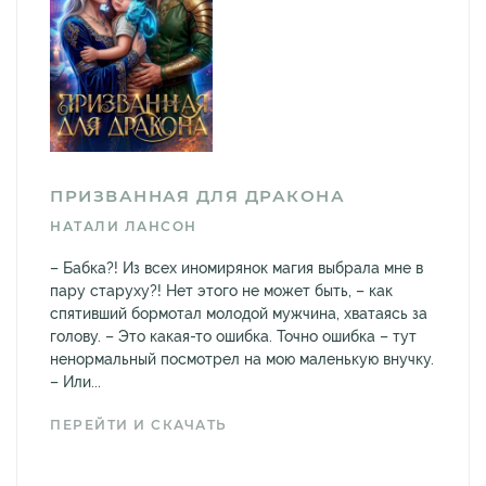
ПРИЗВАННАЯ ДЛЯ ДРАКОНА
НАТАЛИ ЛАНСОН
– Бабка?! Из всех иномирянок магия выбрала мне в
пару старуху?! Нет этого не может быть, – как
спятивший бормотал молодой мужчина, хватаясь за
голову. – Это какая-то ошибка. Точно ошибка – тут
ненормальный посмотрел на мою маленькую внучку.
– Или...
ПЕРЕЙТИ И СКАЧАТЬ