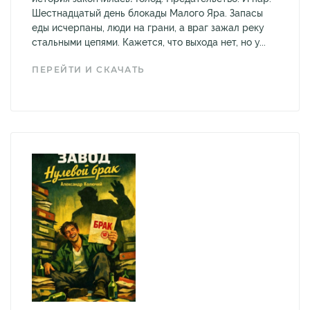
Шестнадцатый день блокады Малого Яра. Запасы
еды исчерпаны, люди на грани, а враг зажал реку
стальными цепями. Кажется, что выхода нет, но у...
ПЕРЕЙТИ И СКАЧАТЬ