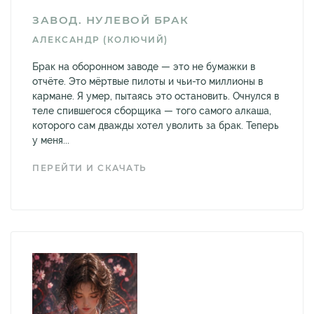
ЗАВОД. НУЛЕВОЙ БРАК
АЛЕКСАНДР (КОЛЮЧИЙ)
Брак на оборонном заводе — это не бумажки в
отчёте. Это мёртвые пилоты и чьи-то миллионы в
кармане. Я умер, пытаясь это остановить. Очнулся в
теле спившегося сборщика — того самого алкаша,
которого сам дважды хотел уволить за брак. Теперь
у меня...
ПЕРЕЙТИ И СКАЧАТЬ