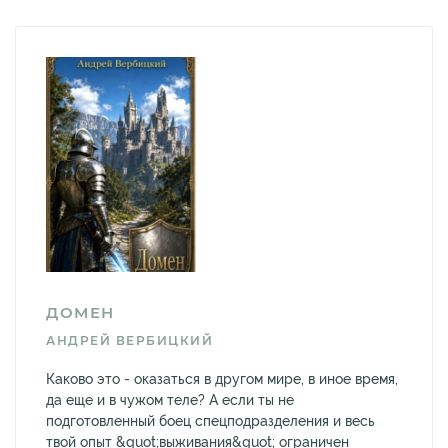
ДОМЕН
АНДРЕЙ ВЕРБИЦКИЙ
Каково это - оказаться в другом мире, в иное время,
да еще и в чужом теле? А если ты не
подготовленный боец спецподразделения и весь
твой опыт &quot;выживания&quot; ограничен