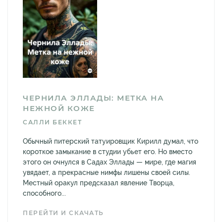
ЧЕРНИЛА ЭЛЛАДЫ: МЕТКА НА
НЕЖНОЙ КОЖЕ
САЛЛИ БЕККЕТ
Обычный питерский татуировщик Кирилл думал, что
короткое замыкание в студии убьет его. Но вместо
этого он очнулся в Садах Эллады — мире, где магия
увядает, а прекрасные нимфы лишены своей силы.
Местный оракул предсказал явление Творца,
способного...
ПЕРЕЙТИ И СКАЧАТЬ