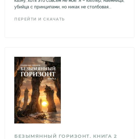
казну, хотя это совсем не моё. Я – киллер, наёмница,
убийца с принципами, но никак не столбовая...
ПЕРЕЙТИ И СКАЧАТЬ
БЕЗЫМЯННЫЙ ГОРИЗОНТ. КНИГА 2