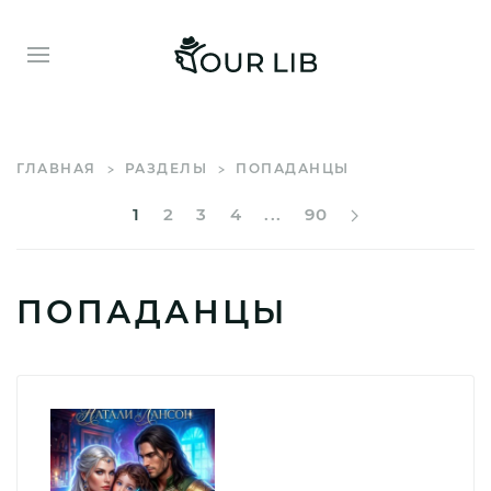
ГЛАВНАЯ
РАЗДЕЛЫ
ПОПАДАНЦЫ
1
2
3
4
...
90
ПОПАДАНЦЫ