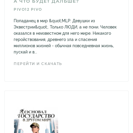
А ЧТО БУДЕТ ДАЛЬШЕ?
PIVO12 PIVO
Попаданец в мир &quot;MLP: Девушки из
Эквестрии&quot;. Только ЛЮДИ, а не пони. Человек
оказался в неизвестном для него мире. Никакого
геройствования, древнего зла и спасения
миллионов жизней - обычная повседневная жизнь,
пускай и в...
ПЕРЕЙТИ И СКАЧАТЬ