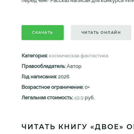
перед чем? Рассказ написан для конкурса «И
СКАЧАТЬ
ЧИТАТЬ ОНЛАЙН
Категория:
космическая фантастика
Правообладатель:
Автор
Год написания:
2026
Возрастное ограничение:
0
+
Легальная стоимость:
49.9
руб.
ЧИТАТЬ КНИГУ «ДВОЕ» 