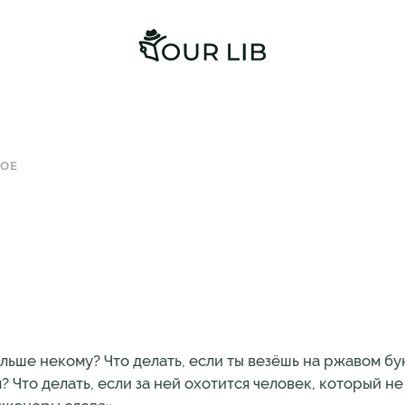
ОЕ
больше некому? Что делать, если ты везёшь на ржавом бу
 Что делать, если за ней охотится человек, который не