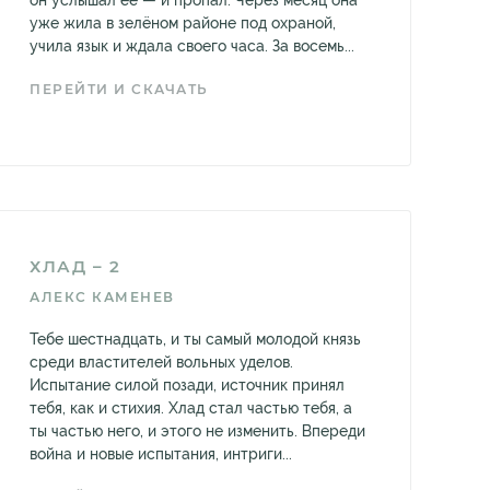
он услышал её — и пропал. Через месяц она
уже жила в зелёном районе под охраной,
учила язык и ждала своего часа. За восемь...
ПЕРЕЙТИ И СКАЧАТЬ
ХЛАД – 2
АЛЕКС КАМЕНЕВ
Тебе шестнадцать, и ты самый молодой князь
среди властителей вольных уделов.
Испытание силой позади, источник принял
тебя, как и стихия. Хлад стал частью тебя, а
ты частью него, и этого не изменить. Впереди
война и новые испытания, интриги...