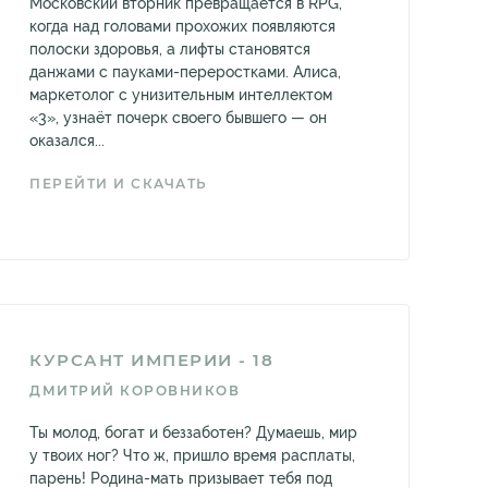
Московский вторник превращается в RPG,
когда над головами прохожих появляются
полоски здоровья, а лифты становятся
данжами с пауками-переростками. Алиса,
маркетолог с унизительным интеллектом
«3», узнаёт почерк своего бывшего — он
оказался...
ПЕРЕЙТИ И СКАЧАТЬ
КУРСАНТ ИМПЕРИИ - 18
ДМИТРИЙ КОРОВНИКОВ
Ты молод, богат и беззаботен? Думаешь, мир
у твоих ног? Что ж, пришло время расплаты,
парень! Родина-мать призывает тебя под