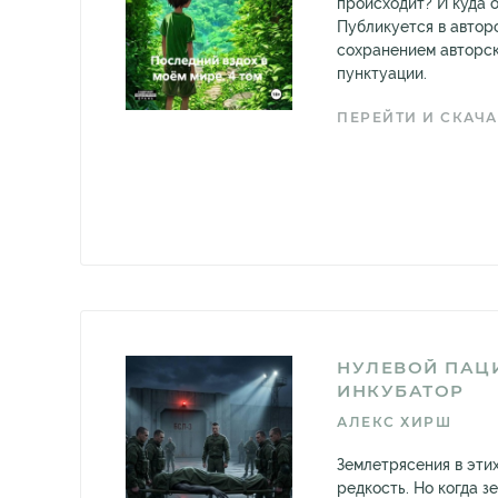
происходит? И куда 
Публикуется в автор
сохранением авторс
пунктуации.
ПЕРЕЙТИ И СКАЧА
НУЛЕВОЙ ПАЦИ
ИНКУБАТОР
АЛЕКС ХИРШ
Землетрясения в эти
редкость. Но когда з