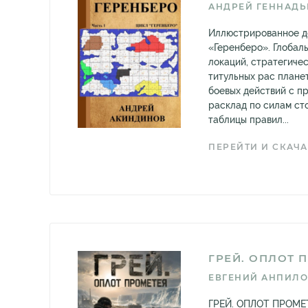
АНДРЕЙ ГЕННАДЬ
Иллюстрированное д
«Геренберо». Глобал
локаций, стратегиче
титульных рас плане
боевых действий с пр
расклад по силам ст
таблицы правил...
ПЕРЕЙТИ И СКАЧА
ГРЕЙ. ОПЛОТ 
ЕВГЕНИЙ АНПИЛО
ГРЕЙ. ОПЛОТ ПРОМЕТЕ