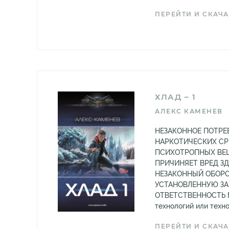
ПЕРЕЙТИ И СКАЧА
ХЛАД – 1
АЛЕКС КАМЕНЕВ
НЕЗАКОННОЕ ПОТРЕ
НАРКОТИЧЕСКИХ СР
ПСИХОТРОПНЫХ ВЕЩ
ПРИЧИНЯЕТ ВРЕД З
НЕЗАКОННЫЙ ОБОРО
УСТАНОВЛЕННУЮ З
ОТВЕТСТВЕННОСТЬ М
технологий или техно
ПЕРЕЙТИ И СКАЧА