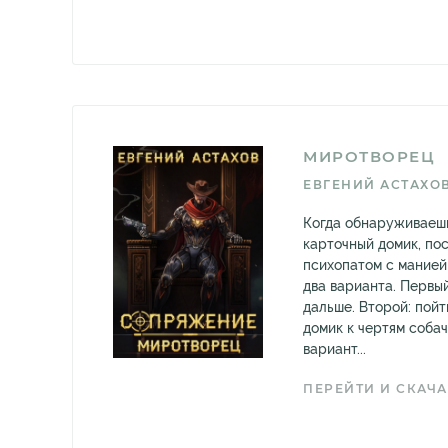
МИРОТВОРЕЦ
ЕВГЕНИЙ АСТАХО
Когда обнаруживаешь
карточный домик, по
психопатом с манией 
два варианта. Первый
дальше. Второй: пойт
домик к чертям собач
вариант...
ПЕРЕЙТИ И СКАЧА