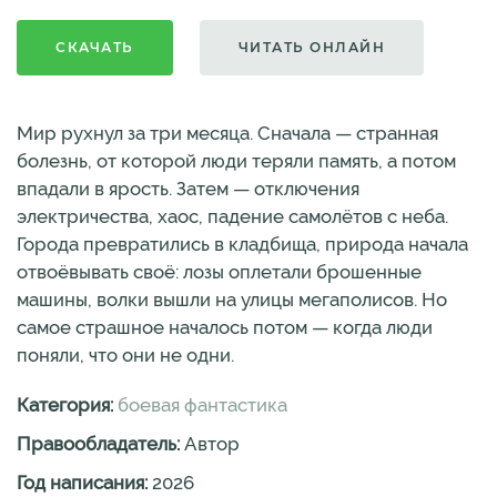
СКАЧАТЬ
ЧИТАТЬ ОНЛАЙН
Мир рухнул за три месяца. Сначала — странная
болезнь, от которой люди теряли память, а потом
впадали в ярость. Затем — отключения
электричества, хаос, падение самолётов с неба.
Города превратились в кладбища, природа начала
отвоёвывать своё: лозы оплетали брошенные
машины, волки вышли на улицы мегаполисов. Но
самое страшное началось потом — когда люди
поняли, что они не одни.
Категория:
боевая фантастика
Правообладатель:
Автор
Год написания:
2026