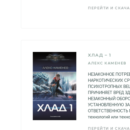
ПЕРЕЙТИ И СКАЧА
ХЛАД – 1
АЛЕКС КАМЕНЕВ
НЕЗАКОННОЕ ПОТРЕ
НАРКОТИЧЕСКИХ СР
ПСИХОТРОПНЫХ ВЕЩ
ПРИЧИНЯЕТ ВРЕД З
НЕЗАКОННЫЙ ОБОРО
УСТАНОВЛЕННУЮ З
ОТВЕТСТВЕННОСТЬ М
технологий или техно
ПЕРЕЙТИ И СКАЧА