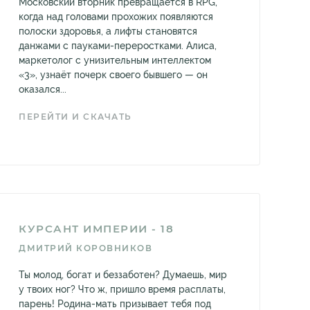
Московский вторник превращается в RPG,
когда над головами прохожих появляются
полоски здоровья, а лифты становятся
данжами с пауками-переростками. Алиса,
маркетолог с унизительным интеллектом
«3», узнаёт почерк своего бывшего — он
оказался...
ПЕРЕЙТИ И СКАЧАТЬ
КУРСАНТ ИМПЕРИИ - 18
ДМИТРИЙ КОРОВНИКОВ
Ты молод, богат и беззаботен? Думаешь, мир
у твоих ног? Что ж, пришло время расплаты,
парень! Родина-мать призывает тебя под