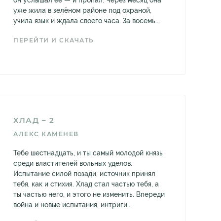
он услышал её — и пропал. Через месяц она
уже жила в зелёном районе под охраной,
учила язык и ждала своего часа. За восемь...
ПЕРЕЙТИ И СКАЧАТЬ
ХЛАД – 2
АЛЕКС КАМЕНЕВ
Тебе шестнадцать, и ты самый молодой князь
среди властителей вольных уделов.
Испытание силой позади, источник принял
тебя, как и стихия. Хлад стал частью тебя, а
ты частью него, и этого не изменить. Впереди
война и новые испытания, интриги...