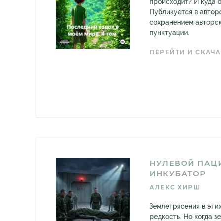
происходит? И куда 
Публикуется в автор
сохранением авторс
пунктуации.
ПЕРЕЙТИ И СКАЧА
НУЛЕВОЙ ПАЦИ
ИНКУБАТОР
АЛЕКС ХИРШ
Землетрясения в эти
редкость. Но когда з