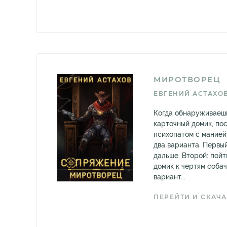
МИРОТВОРЕЦ
ЕВГЕНИЙ АСТАХО
Когда обнаруживаешь
карточный домик, по
психопатом с манией 
два варианта. Первый
дальше. Второй: пойт
домик к чертям собач
вариант...
ПЕРЕЙТИ И СКАЧА