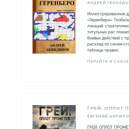
АНДРЕЙ ГЕННАДЬ
Иллюстрированное д
«Геренберо». Глобал
локаций, стратегиче
титульных рас плане
боевых действий с пр
расклад по силам ст
таблицы правил...
ПЕРЕЙТИ И СКАЧА
ГРЕЙ. ОПЛОТ 
ЕВГЕНИЙ АНПИЛО
ГРЕЙ. ОПЛОТ ПРОМЕТЕ