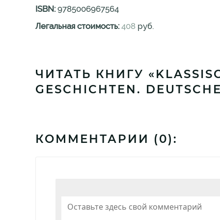
ISBN:
9785006967564
Легальная стоимость:
408
руб.
ЧИТАТЬ КНИГУ «KLASSIS
GESCHICHTEN. DEUTSCH
КОММЕНТАРИИ (
0
):