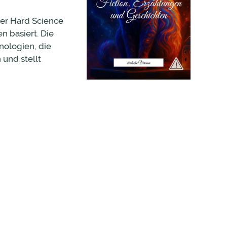
r Hard Science
n basiert. Die
nologien, die
 und stellt