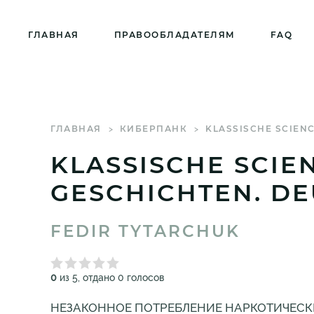
ГЛАВНАЯ
ПРАВООБЛАДАТЕЛЯМ
FAQ
ГЛАВНАЯ
КИБЕРПАНК
KLASSISCHE SCIENC
KLASSISCHE SCIE
GESCHICHTEN. D
FEDIR TYTARCHUK
0
из 5, отдано 0 голосов
НЕЗАКОННОЕ ПОТРЕБЛЕНИЕ НАРКОТИЧЕСК