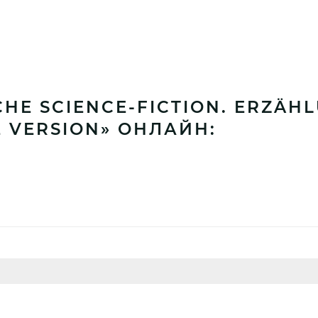
CHE SCIENCE-FICTION. ERZÄH
E VERSION» ОНЛАЙН: