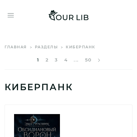
ГЛАВНАЯ
РАЗДЕЛЫ
КИБЕРПАНК
1
2
3
4
...
50
КИБЕРПАНК