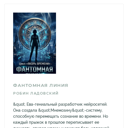
ФАНТОМНАЯ ЛИНИЯ
РОБИН ЛАДОВСКИЙ
&quot; Ева-гениальный разработчик нейросетей.
Она создала &quot;Мнемозину&quot;-систему,
способную перемещать сознание во времени. Но
каждый прыжок в прошлое переписывает ее