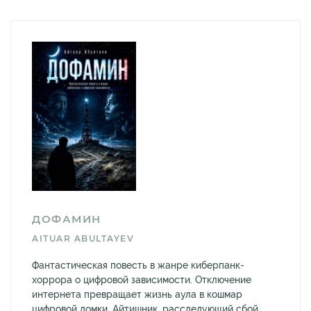
ДОФАМИН
AITUAR ABULTAYEV
Фантастическая повесть в жанре киберпанк-
хоррора о цифровой зависимости. Отключение
интернета превращает жизнь аула в кошмар
цифровой ломки. Айтишник, расследующий сбой,