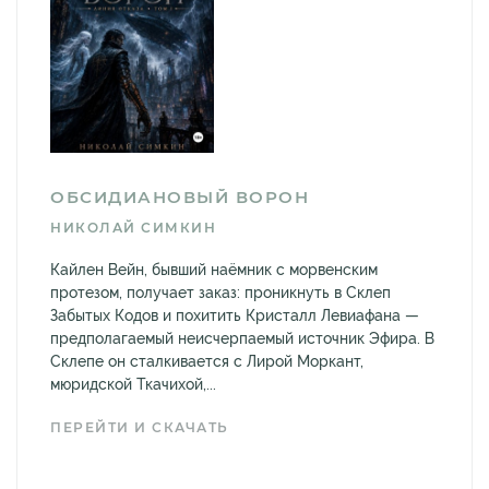
ОБСИДИАНОВЫЙ ВОРОН
НИКОЛАЙ СИМКИН
Кайлен Вейн, бывший наёмник с морвенским
протезом, получает заказ: проникнуть в Склеп
Забытых Кодов и похитить Кристалл Левиафана —
предполагаемый неисчерпаемый источник Эфира. В
Склепе он сталкивается с Лирой Моркант,
мюридской Ткачихой,...
ПЕРЕЙТИ И СКАЧАТЬ