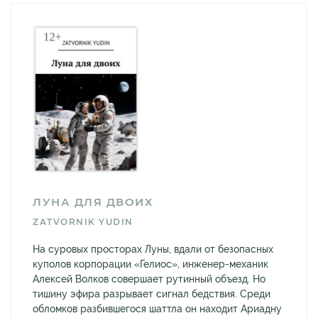
ЛУНА ДЛЯ ДВОИХ
ZATVORNIK YUDIN
На суровых просторах Луны, вдали от безопасных
куполов корпорации «Гелиос», инженер-механик
Алексей Волков совершает рутинный объезд. Но
тишину эфира разрывает сигнал бедствия. Среди
обломков разбившегося шаттла он находит Ариадну