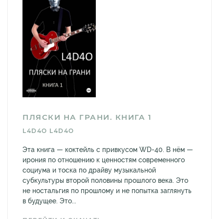
ПЛЯСКИ НА ГРАНИ. КНИГА 1
L4D4O L4D4O
Эта книга — коктейль с привкусом WD-40. В нём —
ирония по отношению к ценностям современного
социума и тоска по драйву музыкальной
субкультуры второй половины прошлого века. Это
не ностальгия по прошлому и не попытка заглянуть
в будущее. Это...