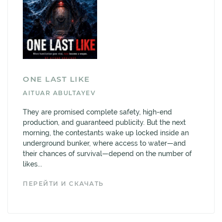
ONE LAST LIKE
AITUAR ABULTAYEV
They are promised complete safety, high-end
production, and guaranteed publicity. But the next
morning, the contestants wake up locked inside an
underground bunker, where access to water—and
their chances of survival—depend on the number of
likes...
ПЕРЕЙТИ И СКАЧАТЬ