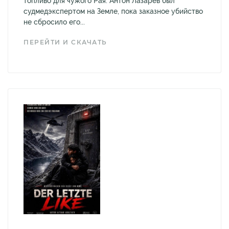
топливо для чужого Рая. Антон Лазарев был
судмедэкспертом на Земле, пока заказное убийство
не сбросило его...
ПЕРЕЙТИ И СКАЧАТЬ