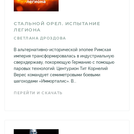
СТАЛЬНОЙ ОРЕЛ. ИСПЫТАНИЕ
ЛЕГИОНА
СВЕТЛАНА ДРОЗДОВА
В альтернативно-исторической эпопее Римская
империя трансформировалась в индустриальную
сверхдержаву, покоряющую Германию с помощью
паровых технологий. Центурион Тит Корнелий
Верес командует семиметровыми боевыми
шагоходами «Имморталис». В...
ПЕРЕЙТИ И СКАЧАТЬ