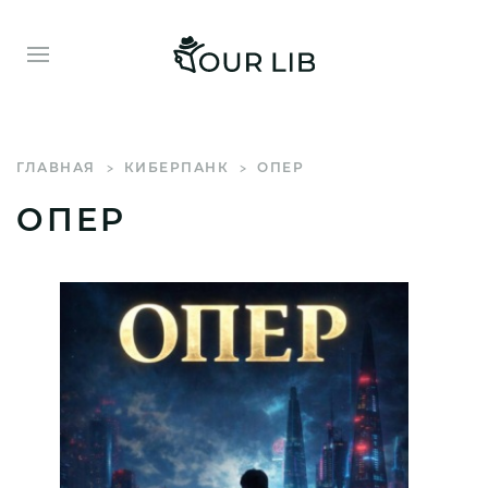
ГЛАВНАЯ
КИБЕРПАНК
ОПЕР
ОПЕР