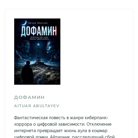
ДОФАМИН
AITUAR ABULTAYEV
Фантастическая повесть в жанре киберпанк-
хоррора о цифровой зависимости. Отключение
интернета превращает жизнь аула в кошмар
цифровой ломки. Айтишник, расследующий сбой,