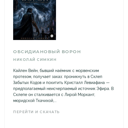
ОБСИДИАНОВЫЙ ВОРОН
НИКОЛАЙ СИМКИН
Кайлен Вейн, бывший наёмник с морвенским
протезом, получает заказ: проникнуть в Склеп
Забытых Кодов и похитить Кристалл Левиафана —
предполагаемый неисчерпаемый источник Эфира. В
Склепе он сталкивается с Лирой Моркант,
мюридской Ткачихой,...
ПЕРЕЙТИ И СКАЧАТЬ