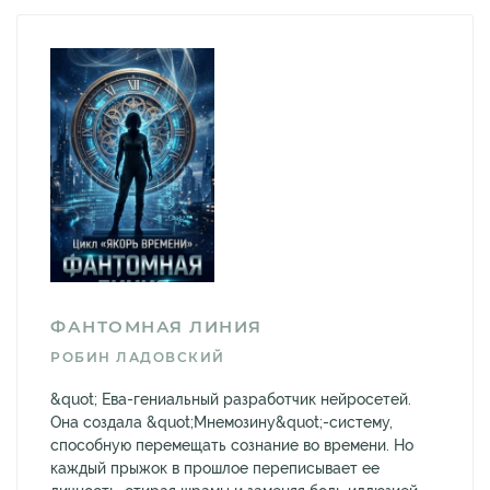
ФАНТОМНАЯ ЛИНИЯ
РОБИН ЛАДОВСКИЙ
&quot; Ева-гениальный разработчик нейросетей.
Она создала &quot;Мнемозину&quot;-систему,
способную перемещать сознание во времени. Но
каждый прыжок в прошлое переписывает ее