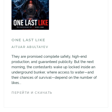
ONE LAST LIKE
AITUAR ABULTAYEV
They are promised complete safety, high-end
production, and guaranteed publicity. But the next
morning, the contestants wake up locked inside an
underground bunker, where access to water—and
their chances of survival—depend on the number of
likes...
ПЕРЕЙТИ И СКАЧАТЬ