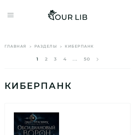
ГЛАВНАЯ
РАЗДЕЛЫ
КИБЕРПАНК
1
2
3
4
...
50
КИБЕРПАНК