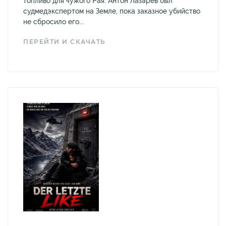
топливо для чужого Рая. Антон Лазарев был
судмедэкспертом на Земле, пока заказное убийство
не сбросило его...
ПЕРЕЙТИ И СКАЧАТЬ