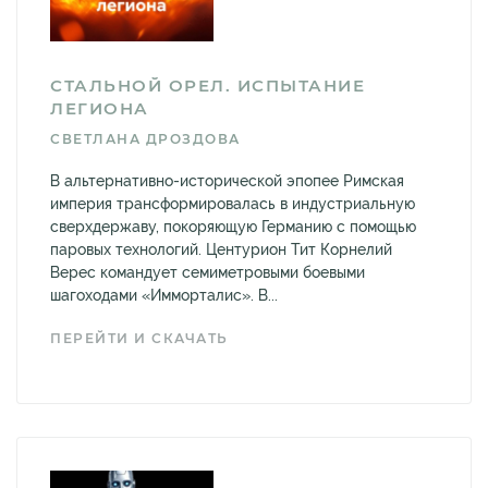
СТАЛЬНОЙ ОРЕЛ. ИСПЫТАНИЕ
ЛЕГИОНА
СВЕТЛАНА ДРОЗДОВА
В альтернативно-исторической эпопее Римская
империя трансформировалась в индустриальную
сверхдержаву, покоряющую Германию с помощью
паровых технологий. Центурион Тит Корнелий
Верес командует семиметровыми боевыми
шагоходами «Имморталис». В...
ПЕРЕЙТИ И СКАЧАТЬ