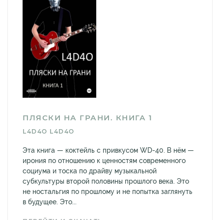
ПЛЯСКИ НА ГРАНИ. КНИГА 1
L4D4O L4D4O
Эта книга — коктейль с привкусом WD-40. В нём —
ирония по отношению к ценностям современного
социума и тоска по драйву музыкальной
субкультуры второй половины прошлого века. Это
не ностальгия по прошлому и не попытка заглянуть
в будущее. Это...