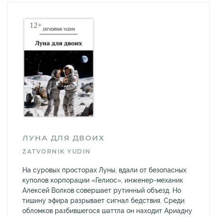
ЛУНА ДЛЯ ДВОИХ
ZATVORNIK YUDIN
На суровых просторах Луны, вдали от безопасных
куполов корпорации «Гелиос», инженер-механик
Алексей Волков совершает рутинный объезд. Но
тишину эфира разрывает сигнал бедствия. Среди
обломков разбившегося шаттла он находит Ариадну