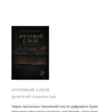
НУЛЕВОЙ СЛОЙ
ДМИТРИЙ ПАНКРАТОВ
Через несколько поколений после цифрового бума
прошлое сети почти исчезло: платформы закрылись,