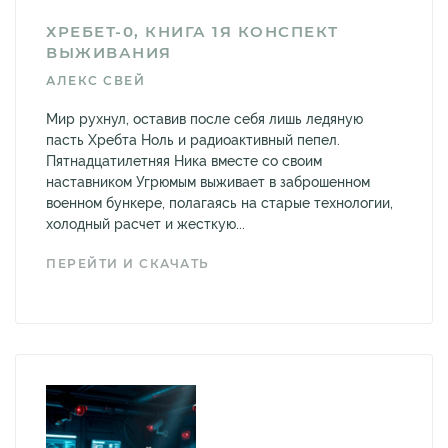
ХРЕБЕТ-0, КНИГА 1Я КОНСПЕКТ
ВЫЖИВАНИЯ
АЛЕКС СВЕЙ
Мир рухнул, оставив после себя лишь ледяную
пасть Хребта Ноль и радиоактивный пепел.
Пятнадцатилетняя Ника вместе со своим
наставником Угрюмым выживает в заброшенном
военном бункере, полагаясь на старые технологии,
холодный расчет и жесткую...
ПЕРЕЙТИ И СКАЧАТЬ