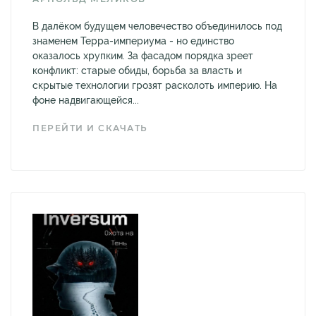
В далёком будущем человечество объединилось под
знаменем Терра-империума - но единство
оказалось хрупким. За фасадом порядка зреет
конфликт: старые обиды, борьба за власть и
скрытые технологии грозят расколоть империю. На
фоне надвигающейся...
ПЕРЕЙТИ И СКАЧАТЬ