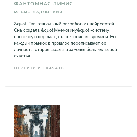
ФАНТОМНАЯ ЛИНИЯ
РОБИН ЛАДОВСКИЙ
&quot; Ева-гениальный разработчик нейросетей.
Она создала &quot;Мнемозину&quot;-систему,
способную перемещать сознание во времени. Но
каждый прыжок в прошлое переписывает ее
личность, стирая шрамы и заменяя боль иллюзией
счастья....
ПЕРЕЙТИ И СКАЧАТЬ