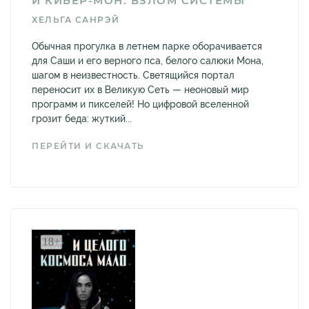
И КИБЕР-МОН: ВЗЛОМ СИСТЕМЫ
ХЕЛЬГА САНРЭЙ
Обычная прогулка в летнем парке оборачивается
для Саши и его верного пса, белого салюки Мона,
шагом в неизвестность. Светящийся портал
переносит их в Великую Сеть — неоновый мир
программ и пикселей! Но цифровой вселенной
грозит беда: жуткий...
ПЕРЕЙТИ И СКАЧАТЬ