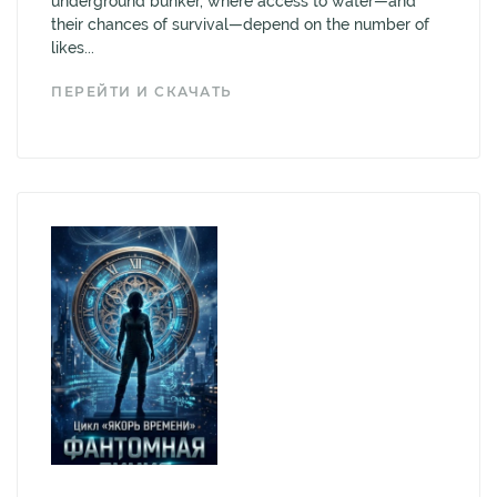
underground bunker, where access to water—and
their chances of survival—depend on the number of
likes...
ПЕРЕЙТИ И СКАЧАТЬ