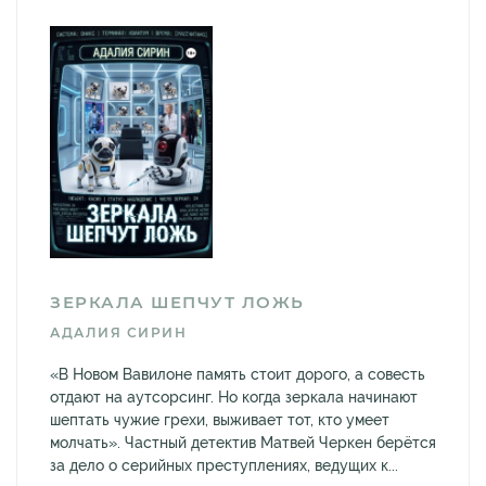
ЗЕРКАЛА ШЕПЧУТ ЛОЖЬ
АДАЛИЯ СИРИН
«В Новом Вавилоне память стоит дорого, а совесть
отдают на аутсорсинг. Но когда зеркала начинают
шептать чужие грехи, выживает тот, кто умеет
молчать». Частный детектив Матвей Черкен берётся
за дело о серийных преступлениях, ведущих к...