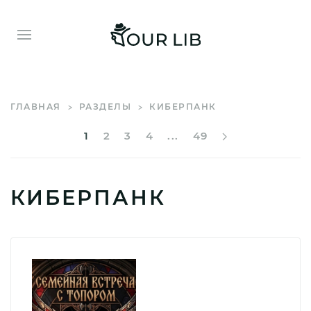
ГЛАВНАЯ
РАЗДЕЛЫ
КИБЕРПАНК
1
2
3
4
...
49
КИБЕРПАНК