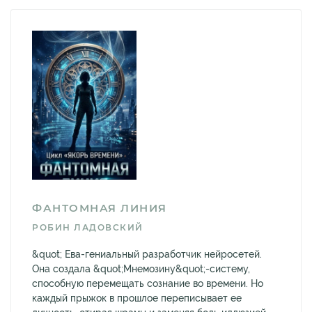
ФАНТОМНАЯ ЛИНИЯ
РОБИН ЛАДОВСКИЙ
&quot; Ева-гениальный разработчик нейросетей.
Она создала &quot;Мнемозину&quot;-систему,
способную перемещать сознание во времени. Но
каждый прыжок в прошлое переписывает ее