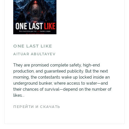
ONE LAST LIKE
AITUAR ABULTAYEV
They are promised complete safety, high-end
production, and guaranteed publicity. But the next
morning, the contestants wake up locked inside an
underground bunker, where access to water—and
their chances of survival—depend on the number of
likes...
ПЕРЕЙТИ И СКАЧАТЬ