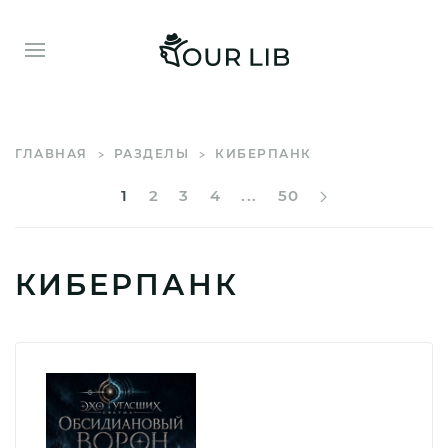
ГЛАВНАЯ
РАЗДЕЛЫ
КИБЕРПАНК
1
2
3
4
...
50
КИБЕРПАНК