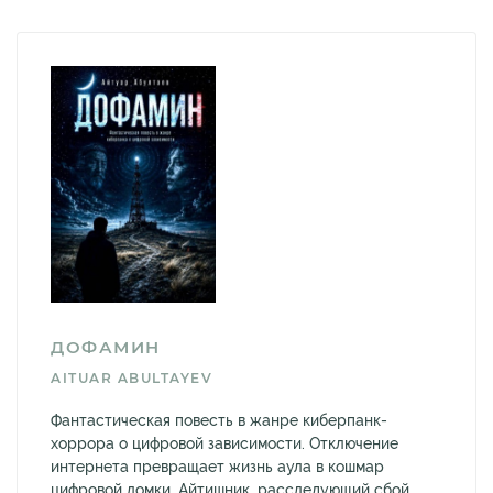
ДОФАМИН
AITUAR ABULTAYEV
Фантастическая повесть в жанре киберпанк-
хоррора о цифровой зависимости. Отключение
интернета превращает жизнь аула в кошмар
цифровой ломки. Айтишник, расследующий сбой,