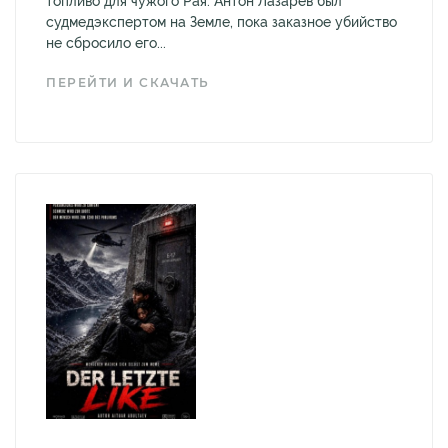
топливо для чужого Рая. Антон Лазарев был
судмедэкспертом на Земле, пока заказное убийство
не сбросило его...
ПЕРЕЙТИ И СКАЧАТЬ