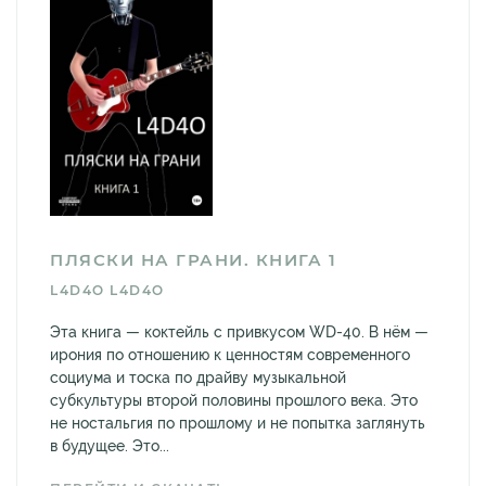
ПЛЯСКИ НА ГРАНИ. КНИГА 1
L4D4O L4D4O
Эта книга — коктейль с привкусом WD-40. В нём —
ирония по отношению к ценностям современного
социума и тоска по драйву музыкальной
субкультуры второй половины прошлого века. Это
не ностальгия по прошлому и не попытка заглянуть
в будущее. Это...