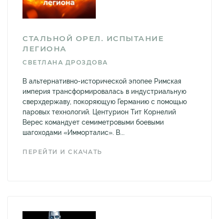
СТАЛЬНОЙ ОРЕЛ. ИСПЫТАНИЕ
ЛЕГИОНА
СВЕТЛАНА ДРОЗДОВА
В альтернативно-исторической эпопее Римская
империя трансформировалась в индустриальную
сверхдержаву, покоряющую Германию с помощью
паровых технологий. Центурион Тит Корнелий
Верес командует семиметровыми боевыми
шагоходами «Имморталис». В...
ПЕРЕЙТИ И СКАЧАТЬ