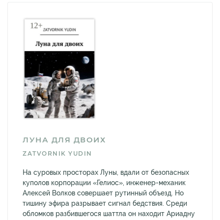
ЛУНА ДЛЯ ДВОИХ
ZATVORNIK YUDIN
На суровых просторах Луны, вдали от безопасных
куполов корпорации «Гелиос», инженер-механик
Алексей Волков совершает рутинный объезд. Но
тишину эфира разрывает сигнал бедствия. Среди
обломков разбившегося шаттла он находит Ариадну