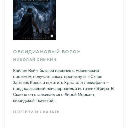
ОБСИДИАНОВЫЙ ВОРОН
НИКОЛАЙ СИМКИН
Кайлен Вейн, бывший наёмник с морвенским
протезом, получает заказ: проникнуть в Склеп
Забытых Кодов и похитить Кристалл Левиафана —
предполагаемый неисчерпаемый источник Эфира. В
Склепе он сталкивается с Лирой Моркант,
мюридской Ткачихой,...
ПЕРЕЙТИ И СКАЧАТЬ