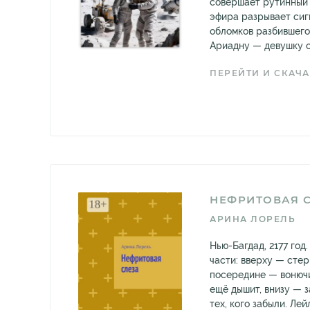
совершает рутинный 
эфира разрывает сиг
обломков разбившего
Ариадну — девушку с.
ПЕРЕЙТИ И СКАЧА
НЕФРИТОВАЯ 
АРИНА ЛОРЕЛЬ
Нью-Багдад, 2177 год
части: вверху — стер
посередине — вонючи
ещё дышит, внизу — 
тех, кого забыли. Ле