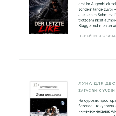
erst im Augenblick se
sondern lange zuvor 
alle seinen Schmerz 
trotzdem nicht aufhör
Blogger nehmen an ein
ПЕРЕЙТИ И СКАЧА
ЛУНА ДЛЯ ДВО
ZATVORNIK YUDIN
На суровых простора
безопасных куполов 
инженер-механик Ал