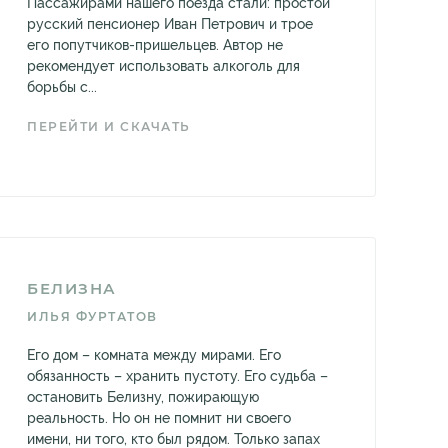
Пассажирами нашего поезда стали: простой
русский пенсионер Иван Петрович и трое
его попутчиков-пришельцев. Автор не
рекомендует использовать алкоголь для
борьбы с...
ПЕРЕЙТИ И СКАЧАТЬ
БЕЛИЗНА
ИЛЬЯ ФУРТАТОВ
Его дом – комната между мирами. Его
обязанность – хранить пустоту. Его судьба –
остановить Белизну, пожирающую
реальность. Но он не помнит ни своего
имени, ни того, кто был рядом. Только запах