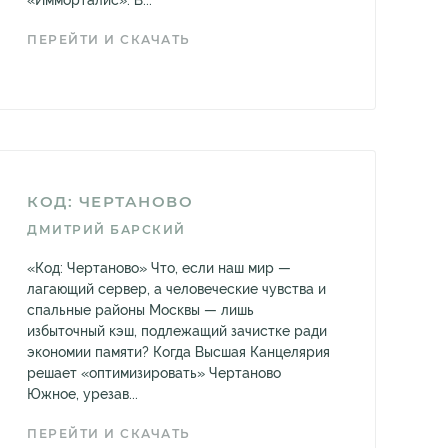
«Имморталис». В...
ПЕРЕЙТИ И СКАЧАТЬ
КОД: ЧЕРТАНОВО
ДМИТРИЙ БАРСКИЙ
«Код: Чертаново» Что, если наш мир —
лагающий сервер, а человеческие чувства и
спальные районы Москвы — лишь
избыточный кэш, подлежащий зачистке ради
экономии памяти? Когда Высшая Канцелярия
решает «оптимизировать» Чертаново
Южное, урезав...
ПЕРЕЙТИ И СКАЧАТЬ