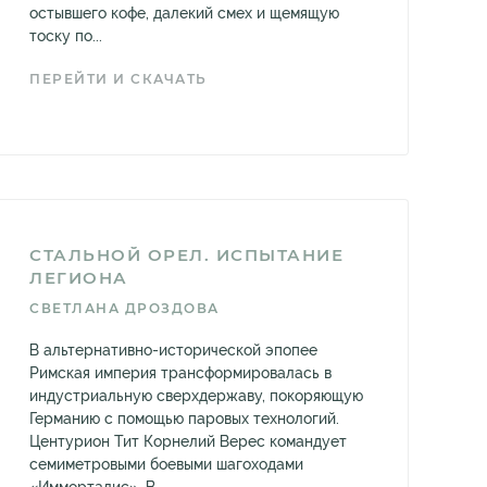
остывшего кофе, далекий смех и щемящую
тоску по...
ПЕРЕЙТИ И СКАЧАТЬ
СТАЛЬНОЙ ОРЕЛ. ИСПЫТАНИЕ
ЛЕГИОНА
СВЕТЛАНА ДРОЗДОВА
В альтернативно-исторической эпопее
Римская империя трансформировалась в
индустриальную сверхдержаву, покоряющую
Германию с помощью паровых технологий.
Центурион Тит Корнелий Верес командует
семиметровыми боевыми шагоходами