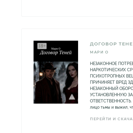
ДОГОВОР ТЕН
МАРИ О
НЕЗАКОННОЕ ПОТРЕ
НАРКОТИЧЕСКИХ СР
ПСИХОТРОПНЫХ ВЕЩ
ПРИЧИНЯЕТ ВРЕД З
НЕЗАКОННЫЙ ОБОРО
УСТАНОВЛЕННУЮ З
ОТВЕТСТВЕННОСТЬ. О
лицо тьмы и выжил, чт
ПЕРЕЙТИ И СКАЧА