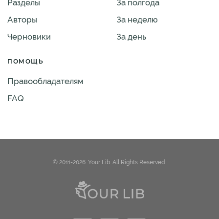
Разделы
За полгода
Авторы
За неделю
Черновики
За день
ПОМОЩЬ
Правообладателям
FAQ
© 2011-2026. Your Lib. All Rights Reserved.