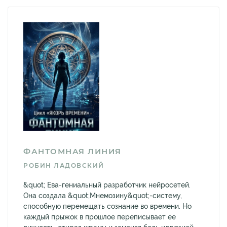
ФАНТОМНАЯ ЛИНИЯ
РОБИН ЛАДОВСКИЙ
&quot; Ева-гениальный разработчик нейросетей.
Она создала &quot;Мнемозину&quot;-систему,
способную перемещать сознание во времени. Но
каждый прыжок в прошлое переписывает ее