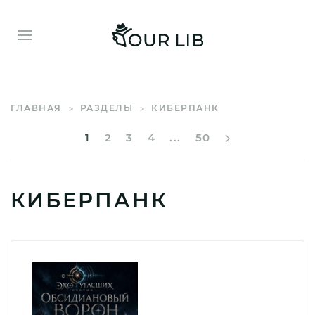
ГЛАВНАЯ
РАЗДЕЛЫ
КИБЕРПАНК
1
2
3
4
...
50
КИБЕРПАНК