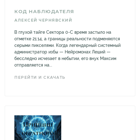
КОД НАБЛЮДАТЕЛЯ
АЛЕКСЕЙ ЧЕРНЯВСКИЙ
В глухой тайге Сектора 0-С время застыло на
отметке 21:14, а границы реальности подменяются
серыми пикселями. Когда легендарный системный
администратор избы — Нейромонах Леший —
бесследно исчезает в небытии, его внук Максим
отправляется на...
ПЕРЕЙТИ И СКАЧАТЬ