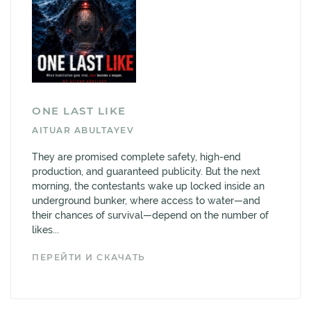
ONE LAST LIKE
AITUAR ABULTAYEV
They are promised complete safety, high-end
production, and guaranteed publicity. But the next
morning, the contestants wake up locked inside an
underground bunker, where access to water—and
their chances of survival—depend on the number of
likes...
ПЕРЕЙТИ И СКАЧАТЬ