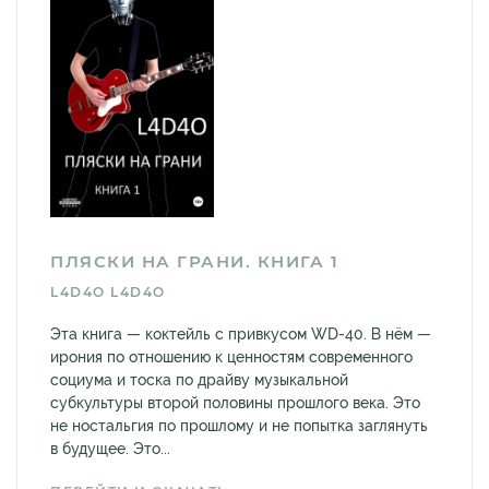
ПЛЯСКИ НА ГРАНИ. КНИГА 1
L4D4O L4D4O
Эта книга — коктейль с привкусом WD-40. В нём —
ирония по отношению к ценностям современного
социума и тоска по драйву музыкальной
субкультуры второй половины прошлого века. Это
не ностальгия по прошлому и не попытка заглянуть
в будущее. Это...