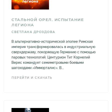
СТАЛЬНОЙ ОРЕЛ. ИСПЫТАНИЕ
ЛЕГИОНА
СВЕТЛАНА ДРОЗДОВА
В альтернативно-исторической эпопее Римская
империя трансформировалась в индустриальную
сверхдержаву, покоряющую Германию с помощью
паровых технологий. Центурион Тит Корнелий
Верес командует семиметровыми боевыми
шагоходами «Имморталис». В...
ПЕРЕЙТИ И СКАЧАТЬ