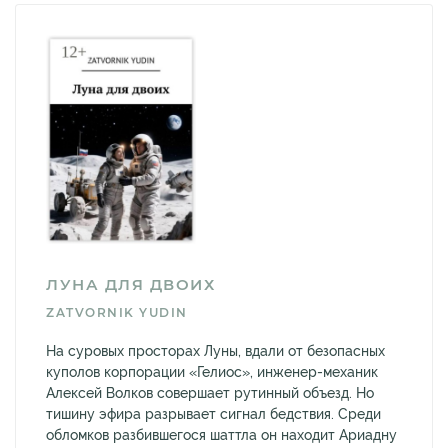
ЛУНА ДЛЯ ДВОИХ
ZATVORNIK YUDIN
На суровых просторах Луны, вдали от безопасных
куполов корпорации «Гелиос», инженер-механик
Алексей Волков совершает рутинный объезд. Но
тишину эфира разрывает сигнал бедствия. Среди
обломков разбившегося шаттла он находит Ариадну