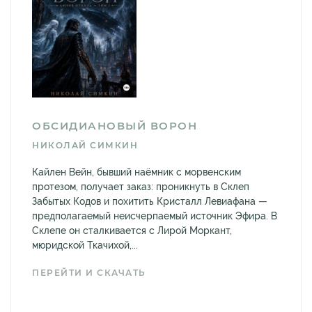
ОБСИДИАНОВЫЙ ВОРОН
НИКОЛАЙ СИМКИН
Кайлен Вейн, бывший наёмник с морвенским
протезом, получает заказ: проникнуть в Склеп
Забытых Кодов и похитить Кристалл Левиафана —
предполагаемый неисчерпаемый источник Эфира. В
Склепе он сталкивается с Лирой Моркант,
мюридской Ткачихой,...
ПЕРЕЙТИ И СКАЧАТЬ