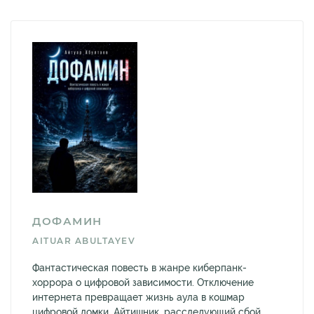
ДОФАМИН
AITUAR ABULTAYEV
Фантастическая повесть в жанре киберпанк-
хоррора о цифровой зависимости. Отключение
интернета превращает жизнь аула в кошмар
цифровой ломки. Айтишник, расследующий сбой,