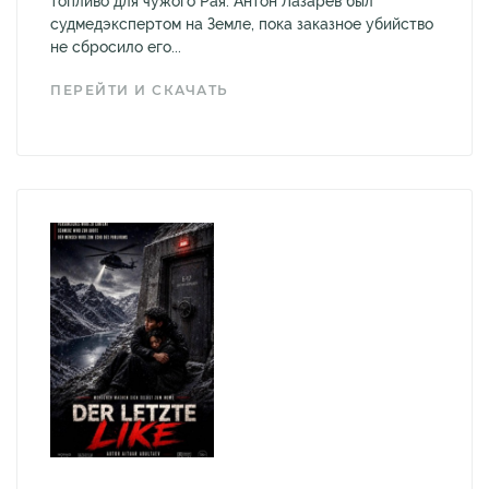
топливо для чужого Рая. Антон Лазарев был
судмедэкспертом на Земле, пока заказное убийство
не сбросило его...
ПЕРЕЙТИ И СКАЧАТЬ