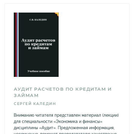
АУДИТ РАСЧЕТОВ ПО КРЕДИТАМ И
ЗАЙМАМ
СЕРГЕЙ КАЛЕДИН
Вниманию читателя представлен материал (лекции)
для специальности «Экономика и финансы»
дисциплины «Аудит». Предложенная информация,
несомненно, поможет преподавателю качественно