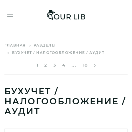
ГЛАВНАЯ
РАЗДЕЛЫ
БУХУЧЕТ / НАЛОГООБЛОЖЕНИЕ / АУДИТ
1
2
3
4
...
18
БУХУЧЕТ /
НАЛОГООБЛОЖЕНИЕ /
АУДИТ