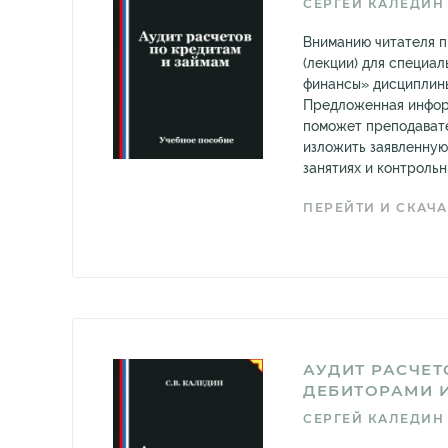
СЕРГЕЙ КАЛЕДИН
Вниманию читателя 
(лекции) для специа
финансы» дисциплины
Предложенная инфор
поможет преподават
изложить заявленную
занятиях и контрольны
ПЕРЕЙТИ И СКАЧА
АУДИТ РАСЧЕТ
ДЕБИТОРАМИ 
СЕРГЕЙ КАЛЕДИН