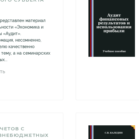
представлен материал
льности «Экономика и
 «Аудит».
мация, несомненно,
елю качественно
 тему, а на семинарских
х...
ТЬ
ЧЕТОВ С
ВНЕБЮДЖЕТНЫХ