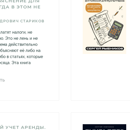
ЪЯСНЕНИЕ ДЛЯ
ГДА В ЭТОМ НЕ
ДРОВИЧ СТАРИКОВ
латят налоги, не
о. Это не лень и не
тема действительно
объясняют её либо на
ибо в статьях, которые
сяца. Эта книга
ТЬ
Й УЧЕТ АРЕНДЫ.