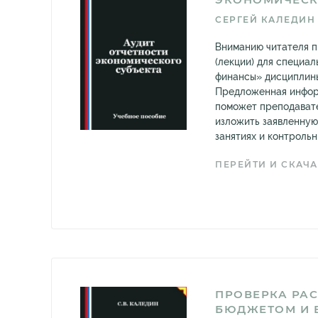
СЕРГЕЙ КАЛЕДИН
Вниманию читателя 
(лекции) для специа
финансы» дисциплины
Предложенная инфор
поможет преподават
изложить заявленную
занятиях и контрольны
ПЕРЕЙТИ И СКАЧА
ПРОВЕРКА РАС
БЮДЖЕТОМ И 