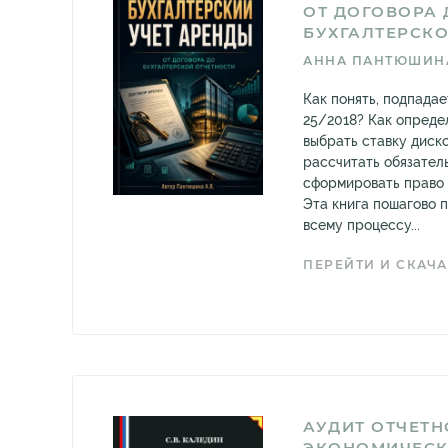
ОТ ДОГОВОРА 
БУХГАЛТЕРСКО
АННА ПАНТЮШИН
Как понять, подпада
25/2018? Как опреде
выбрать ставку диск
рассчитать обязател
сформировать право 
Эта книга пошагово 
всему процессу...
ПЕРЕЙТИ И СКАЧА
АУДИТ ОТЧЕТН
ЭКОНОМИЧЕСК