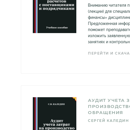
Вниманию читателя 
(лекции) для специа
финансы» дисциплины
Предложенная инфор
поможет преподават
изложить заявленную
занятиях и контрольны
ПЕРЕЙТИ И СКАЧА
АУДИТ УЧЕТА 
ПРОИЗВОДСТВ
ОБРАЩЕНИЯ
СЕРГЕЙ КАЛЕДИН