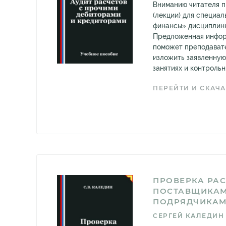
Вниманию читателя 
(лекции) для специа
финансы» дисциплины
Предложенная инфор
поможет преподават
изложить заявленную
занятиях и контрольны
ПЕРЕЙТИ И СКАЧА
ПРОВЕРКА РАС
ПОСТАВЩИКАМ
ПОДРЯДЧИКА
СЕРГЕЙ КАЛЕДИН