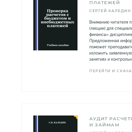
ПЛАТЕЖЕЙ
СЕРГЕЙ КАЛЕДИН
Вниманию читателя 
(лекции) для специа
финансы» дисциплины
Предложенная инфор
поможет преподават
изложить заявленную
занятиях и контрольны
ПЕРЕЙТИ И СКАЧА
АУДИТ РАСЧЕТ
И ЗАЙМАМ