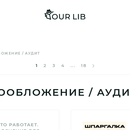
ЛОЖЕНИЕ / АУДИТ
1
2
3
4
...
18
ГООБЛОЖЕНИЕ / АУД
ТО РАБОТАЕТ.