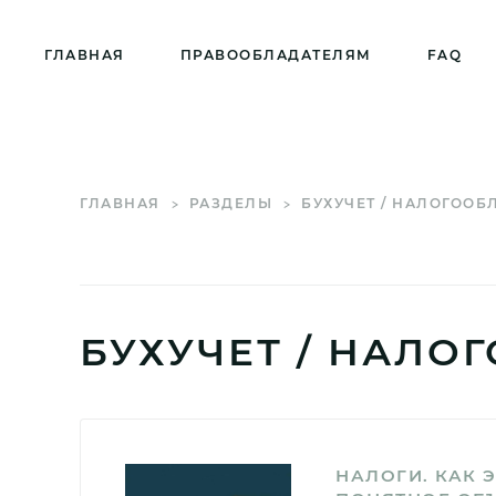
ГЛАВНАЯ
ПРАВООБЛАДАТЕЛЯМ
FAQ
ГЛАВНАЯ
РАЗДЕЛЫ
БУХУЧЕТ / НАЛОГООБ
БУХУЧЕТ / НАЛО
НАЛОГИ. КАК Э