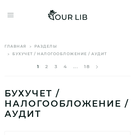
ГЛАВНАЯ
РАЗДЕЛЫ
БУХУЧЕТ / НАЛОГООБЛОЖЕНИЕ / АУДИТ
1
2
3
4
...
18
БУХУЧЕТ /
НАЛОГООБЛОЖЕНИЕ /
АУДИТ