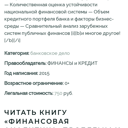
— Количественная оценка устойчивости
национальной финансовой системы — Объем
кредитного портфеля банка и факторы бизнес-
среды — Сравнительный анализ зарубежных
систем публичных финансов [i][b]и многое другое!
[/b][/i]
Категория:
банковское дело
Правообладатель:
ФИНАНСЫ и КРЕДИТ
Год написания:
2015
Возрастное ограничение:
0
+
Легальная стоимость:
750
руб.
ЧИТАТЬ КНИГУ
«ФИНАНСОВАЯ