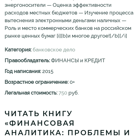
энергоносители — Оценка эффективности
расходов местных бюджетов — Изучение процесса
вытеснения электронными деньгами наличных —
Роль и место коммерческих банков на российском
рынке ценных бумаг [i][b]и многое другое![/b][/i]
Категория:
банковское дело
Правообладатель:
ФИНАНСЫ и КРЕДИТ
Год написания:
2015
Возрастное ограничение:
0
+
Легальная стоимость:
750
руб.
ЧИТАТЬ КНИГУ
«ФИНАНСОВАЯ
АНАЛИТИКА: ПРОБЛЕМЫ И