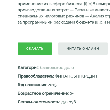
применение их в сфере бизнеса. [i][b]В номер
производственных затрат — Реальные инвес
специальных налоговых режимов — Анализ ст
за программными расходами бюджета [i][b]и мн
СКАЧАТЬ
ЧИТАТЬ ОНЛАЙН
Категория:
банковское дело
Правообладатель:
ФИНАНСЫ и КРЕДИТ
Год написания:
2015
Возрастное ограничение:
0
+
Легальная стоимость:
750
руб.