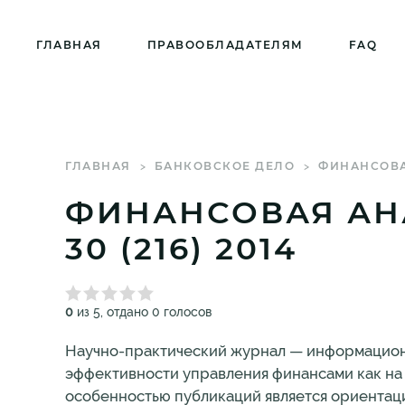
ГЛАВНАЯ
ПРАВООБЛАДАТЕЛЯМ
FAQ
ГЛАВНАЯ
БАНКОВСКОЕ ДЕЛО
ФИНАНСОВА
ФИНАНСОВАЯ АН
30 (216) 2014
0
из 5, отдано 0 голосов
Научно-практический журнал — информацион
эффективности управления финансами как на 
особенностью публикаций является ориентаци