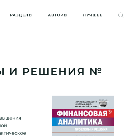
РАЗДЕЛЫ
АВТОРЫ
ЛУЧШЕЕ
Ы И РЕШЕНИЯ №
овышения
ной
актическое