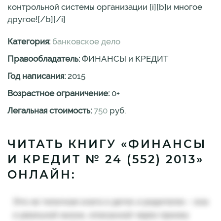
контрольной системы организации [i][b]и многое
другое![/b][/i]
Категория:
банковское дело
Правообладатель:
ФИНАНСЫ и КРЕДИТ
Год написания:
2015
Возрастное ограничение:
0
+
Легальная стоимость:
750
руб.
ЧИТАТЬ КНИГУ «ФИНАНСЫ
И КРЕДИТ № 24 (552) 2013»
ОНЛАЙН: