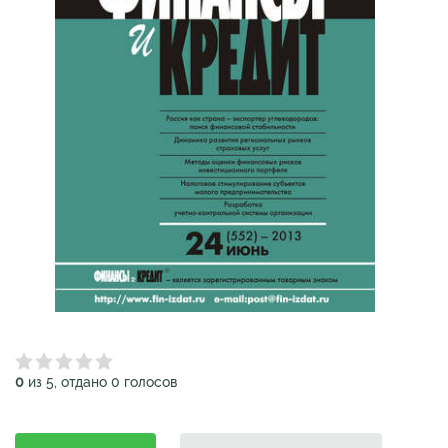
0
из 5, отдано 0 голосов