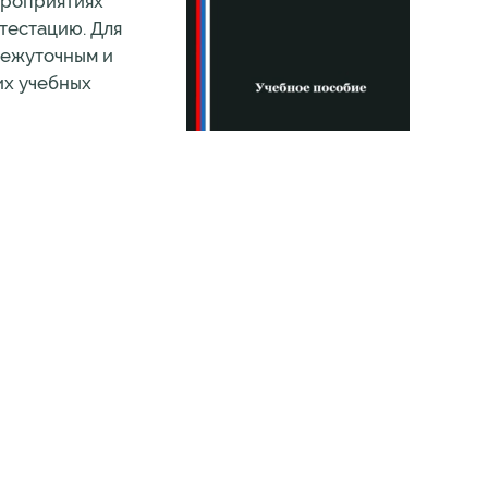
ероприятиях
тестацию. Для
межуточным и
их учебных