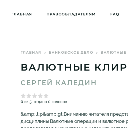
ГЛАВНАЯ
ПРАВООБЛАДАТЕЛЯМ
FAQ
ГЛАВНАЯ
БАНКОВСКОЕ ДЕЛО
ВАЛЮТНЫЕ
ВАЛЮТНЫЕ КЛИР
СЕРГЕЙ КАЛЕДИН
0
из 5, отдано 0 голосов
&amp;lt;p&amp;gt;Вниманию читателя предста
дисциплины Валютные операции и валютное 