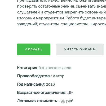
преподавателю качественно изложить заявлен
проверять остаточные знания, оценивать знан
слушателей и студентов закрепить освоенный
итоговым мероприятиям. Работа будет интер
заведений, студентам, специалистам, широком
СКАЧАТЬ
ЧИТАТЬ ОНЛАЙН
Категория:
банковское дело
Правообладатель:
Автор
Год написания:
2026
Возрастное ограничение:
16
+
Легальная стоимость:
299
руб.