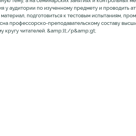
ную тему, а на семинарских занятиях и контрольных м
ия у аудитории по изученному предмету и проводить ат
 материал, подготовиться к тестовым испытаниям, про
есна профессорско-преподавательскому составу высш
у кругу читателей. &amp;lt;/p&amp;gt;