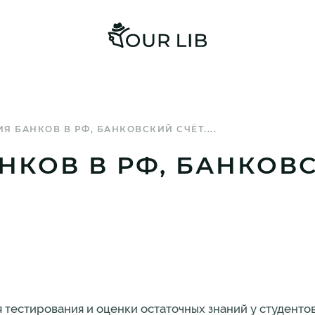
Я БАНКОВ В РФ, БАНКОВСКИЙ СЧЁТ....
НКОВ В РФ, БАНКОВС
тестирования и оценки остаточных знаний у студентов