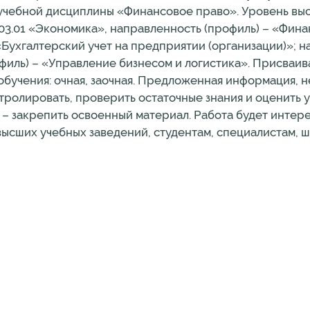
 учебной дисциплины «Финансовое право». Уровень вы
03.01 «Экономика», направленность (профиль) – «Фина
Бухгалтерский учет на предприятии (организации)»; 
филь) – «Управление бизнесом и логистика». Присваив
обучения: очная, заочная. Предложенная информация, 
ролировать, проверить остаточные знания и оценить 
в – закрепить освоенный материал. Работа будет интер
ысших учебных заведений, студентам, специалистам, 