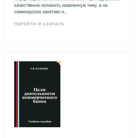
качественно изложить заявленную тему, а на
семинарских занятиях и...
ПЕРЕЙТИ И СКАЧАТЬ