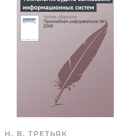
Н. В. ТРЕТЬЯК