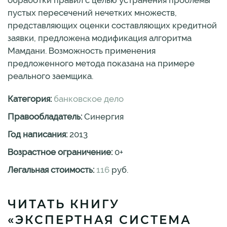
обработки правил с целью устранения проблемы
пустых пересечений нечетких множеств,
представляющих оценки составляющих кредитной
заявки, предложена модификация алгоритма
Мамдани. Возможность применения
предложенного метода показана на примере
реального заемщика.
Категория:
банковское дело
Правообладатель:
Синергия
Год написания:
2013
Возрастное ограничение:
0
+
Легальная стоимость:
116
руб.
ЧИТАТЬ КНИГУ
«ЭКСПЕРТНАЯ СИСТЕМА