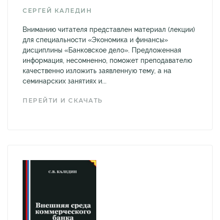
СЕРГЕЙ КАЛЕДИН
Вниманию читателя представлен материал (лекции)
для специальности «Экономика и финансы»
дисциплины «Банковское дело». Предложенная
информация, несомненно, поможет преподавателю
качественно изложить заявленную тему, а на
семинарских занятиях и...
ПЕРЕЙТИ И СКАЧАТЬ