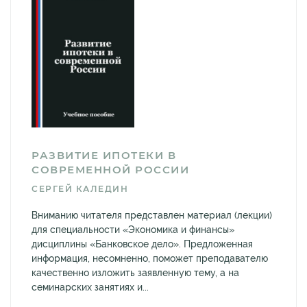
РАЗВИТИЕ ИПОТЕКИ В
СОВРЕМЕННОЙ РОССИИ
СЕРГЕЙ КАЛЕДИН
Вниманию читателя представлен материал (лекции)
для специальности «Экономика и финансы»
дисциплины «Банковское дело». Предложенная
информация, несомненно, поможет преподавателю
качественно изложить заявленную тему, а на
семинарских занятиях и...