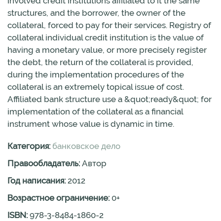
involved credit institutions affiliated to it the same
structures, and the borrower, the owner of the
collateral, forced to pay for their services. Registry of
collateral individual credit institution is the value of
having a monetary value, or more precisely register
the debt, the return of the collateral is provided,
during the implementation procedures of the
collateral is an extremely topical issue of cost.
Affiliated bank structure use a &quot;ready&quot; for
implementation of the collateral as a financial
instrument whose value is dynamic in time.
Категория:
банковское дело
Правообладатель:
Автор
Год написания:
2012
Возрастное ограничение:
0
+
ISBN:
978-3-8484-1860-2