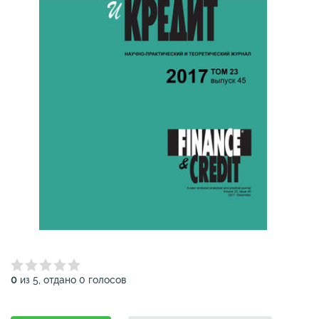
0
из 5, отдано 0 голосов