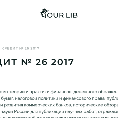
КРЕДИТ № 26 2017
ИТ № 26 2017
мы теории и практики финансов, денежного обращени
 бумаг, налоговой политики и финансового права; пуб
ии развития коммерческих банков, исторические обзор
науки России для публикации научных работ, отража