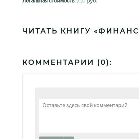
Легальная стоимость:
750
руб.
ЧИТАТЬ КНИГУ «ФИНАНС
КОММЕНТАРИИ (
0
):