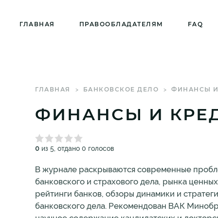
ГЛАВНАЯ
ПРАВООБЛАДАТЕЛЯМ
FAQ
ГЛАВНАЯ
БАНКОВСКОЕ ДЕЛО
ФИНАНСЫ И 
ФИНАНСЫ И КРЕД
0
из 5, отдано 0 голосов
В журнале раскрываются современные пробле
банковского и страхового дела, рынка ценных
рейтинги банков, обзоры динамики и стратег
банковского дела. Рекомендован ВАК Минобр