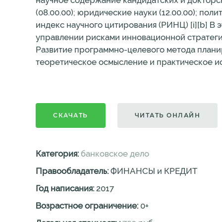
научное содержание кандидатских и докторс
(08.00.00); юридические науки (12.00.00); по
индекс научного цитирования (РИНЦ) [i][b] В 
управлении рисками инновационной стратеги
Развитие программно-целевого метода планир
теоретическое осмысление и практическое и
СКАЧАТЬ
ЧИТАТЬ ОНЛАЙН
Категория:
банковское дело
Правообладатель:
ФИНАНСЫ и КРЕДИТ
Год написания:
2017
Возрастное ограничение:
0
+