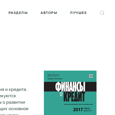
РАЗДЕЛЫ
АВТОРЫ
ЛУЧШЕЕ
я и кредита,
ликуются
ы о развитии
ющих основное