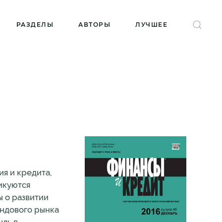
РАЗДЕЛЫ
АВТОРЫ
ЛУЧШЕЕ
я и кредита,
ликуются
ы о развитии
ондового рынка