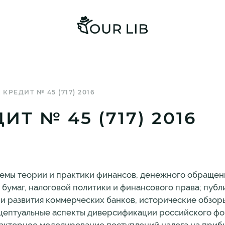
КРЕДИТ № 45 (717) 2016
Т № 45 (717) 2016
мы теории и практики финансов, денежного обращени
 бумаг, налоговой политики и финансового права; пуб
ии развития коммерческих банков, исторические обзор
 Концептуальные аспекты диверсификации российского ф