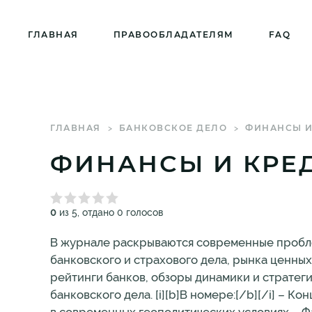
ГЛАВНАЯ
ПРАВООБЛАДАТЕЛЯМ
FAQ
ГЛАВНАЯ
БАНКОВСКОЕ ДЕЛО
ФИНАНСЫ И 
ФИНАНСЫ И КРЕДИ
0
из 5, отдано 0 голосов
В журнале раскрываются современные пробле
банковского и страхового дела, рынка ценных
рейтинги банков, обзоры динамики и стратег
банковского дела. [i][b]В номере:[/b][/i] –