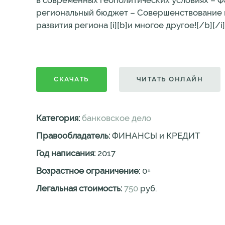
в современных геополитических условиях – 
региональный бюджет – Совершенствование 
развития региона [i][b]и многое другое![/b][/i]
СКАЧАТЬ
ЧИТАТЬ ОНЛАЙН
Категория:
банковское дело
Правообладатель:
ФИНАНСЫ и КРЕДИТ
Год написания:
2017
Возрастное ограничение:
0
+
Легальная стоимость:
750
руб.