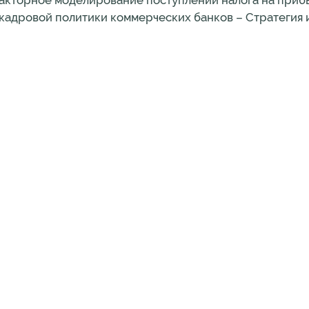
Факторное моделирование поступлений налога на приб
кадровой политики коммерческих банков – Стратегия