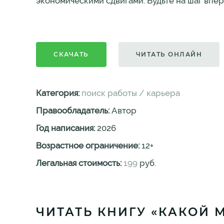
экономическими сдвигами. Будьте на шаг впе
СКАЧАТЬ
ЧИТАТЬ ОНЛАЙН
Категория:
поиск работы / карьера
Правообладатель:
Автор
Год написания:
2026
Возрастное ограничение:
12
+
Легальная стоимость:
199
руб.
ЧИТАТЬ КНИГУ «КАКОЙ 