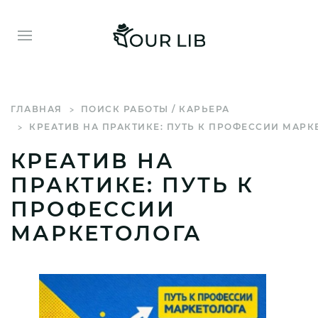
ГЛАВНАЯ
ПОИСК РАБОТЫ / КАРЬЕРА
КРЕАТИВ НА ПРАКТИКЕ: ПУТЬ К ПРОФЕССИИ МАРК
КРЕАТИВ НА
ПРАКТИКЕ: ПУТЬ К
ПРОФЕССИИ
МАРКЕТОЛОГА