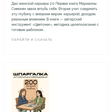
Дао женской карьеры 2.0 Первая книга Марианны
Симонян звала вглубь себя. Вторая учит соединять
эту глубину с внешним миром: карьерой, доходом,
реальным влиянием. В книге — авторский
инструмент «Цветочек», методика целеполагания с
готовым шаблоном...
ПЕРЕЙТИ И СКАЧАТЬ