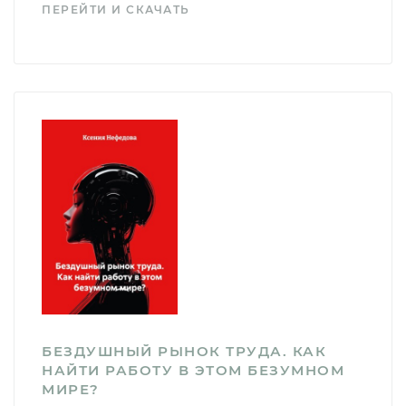
ПЕРЕЙТИ И СКАЧАТЬ
БЕЗДУШНЫЙ РЫНОК ТРУДА. КАК
НАЙТИ РАБОТУ В ЭТОМ БЕЗУМНОМ
МИРЕ?