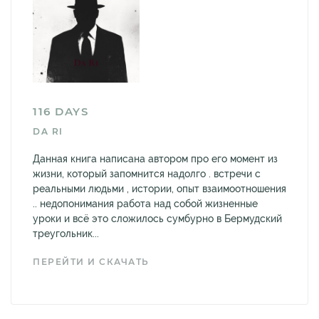
116 DAYS
DA RI
Данная книга написана автором про его момент из
жизни, который запомнится надолго . встречи с
реальными людьми , истории, опыт взаимоотношения
.. недопонимания работа над собой жизненные
уроки и всё это сложилось сумбурно в Бермудский
треугольник...
ПЕРЕЙТИ И СКАЧАТЬ