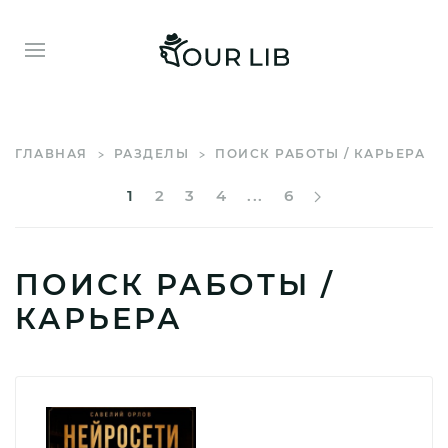
ГЛАВНАЯ
РАЗДЕЛЫ
ПОИСК РАБОТЫ / КАРЬЕРА
1
2
3
4
...
6
ПОИСК РАБОТЫ /
КАРЬЕРА