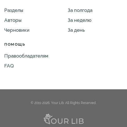
Разделы
За полгода
Авторы
За неделю
Черновики
За день
ПОМОЩЬ
Правообладателям
FAQ
© 2011-2026. Your Lib. All Rights Reserved.