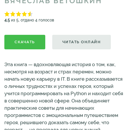
ВЯЧЕСЛАВ ВЕТОШКИН
4.5
из 5, отдано 4 голосов
СКАЧАТЬ
ЧИТАТЬ ОНЛАЙН
Эта книга — вдохновляющая история о том, как,
несмотря на возраст и страх перемен, можно
начать новую карьеру в IT. В книге рассказывается
о личных трудностях и успехах героя, который
учится программировать на Python и находит себя
в совершенно новой сфере. Она объединяет
практические советы для начинающих
программистов с эмоциональным путешествием
героя, решившего доказать самому себе, что
возраст — не преграда для новых знаний.