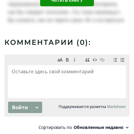
ЧИТАТЬ КНИГУ
КОММЕНТАРИИ (
0
):