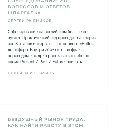
СОБЕСЕДОВАНИЙ: 200
ВОПРОСОВ И ОТВЕТОВ.
ШПАРГАЛКА
СЕРГЕЙ РЫБНИКОВ
Собеседование на английском больше не
пугает. Практический гид проведёт вас через
все 8 этапов интервью — от первого «Hello»
до оффера. Внутри 200+ готовых фраз с
переводом: как ярко рассказать о себе по
схеме Present / Past / Future, описать...
ПЕРЕЙТИ И СКАЧАТЬ
БЕЗДУШНЫЙ РЫНОК ТРУДА.
КАК НАЙТИ РАБОТУ В ЭТОМ