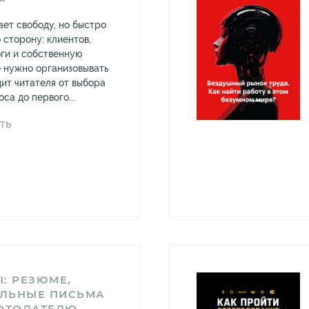
ает свободу, но быстро
 сторону: клиентов,
оги и собственную
 нужно организовывать
дит читателя от выбора
са до первого...
ТЬ
: РЕЗЮМЕ,
ЛЬНЫЕ ПИСЬМА
БОТОДАТЕЛЮ