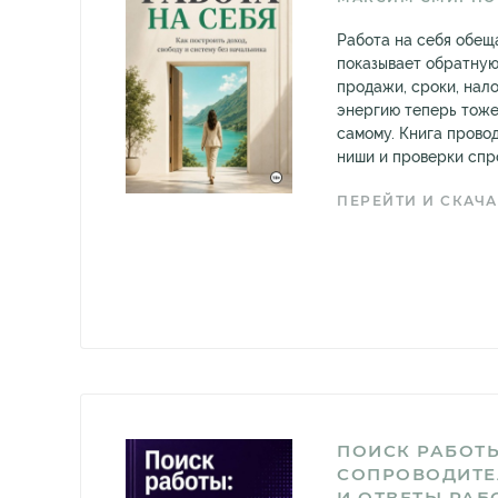
Работа на себя обещ
показывает обратную
продажи, сроки, нал
энергию теперь тоже
самому. Книга прово
ниши и проверки спро
ПЕРЕЙТИ И СКАЧА
ПОИСК РАБОТЫ
СОПРОВОДИТЕ
И ОТВЕТЫ РА