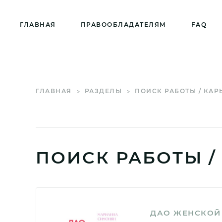
ГЛАВНАЯ
ПРАВООБЛАДАТЕЛЯМ
FAQ
ГЛАВНАЯ
РАЗДЕЛЫ
ПОИСК РАБОТЫ / КАР
ПОИСК РАБОТЫ /
ДАО ЖЕНСКОЙ 