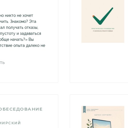
но никто не хочет
чить. Знакомо? Эта
тал получать отказы,
пустоту и задаваться
ообще начать?» Вы
тствие опыта далеко не
ТЬ
СОБЕСЕДОВАНИЕ
МИРСКИЙ