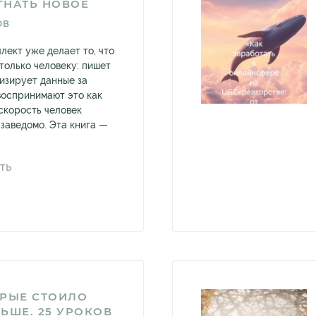
ГНАТЬ НОВОЕ
ОВ
лект уже делает то, что
только человеку: пишет
лизирует данные за
воспринимают это как
 скорость человек
заведомо. Эта книга —
ТЬ
ОРЫЕ СТОИЛО
ЬШЕ. 25 УРОКОВ