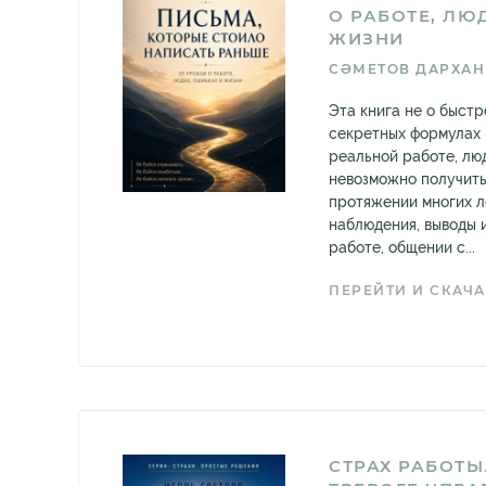
О РАБОТЕ, ЛЮ
ЖИЗНИ
СӘМЕТОВ ДАРХАН
Эта книга не о быстр
секретных формулах 
реальной работе, люд
невозможно получить
протяжении многих л
наблюдения, выводы и
работе, общении с...
ПЕРЕЙТИ И СКАЧА
СТРАХ РАБОТЫ.