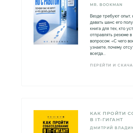
MR. BOOKMAN
Везде требуют опыт, 
давать шанс его полу
книга для тех, кто ус
отправлять резюме в 
вопросом: «С чего в
узнаете, почему отсу
всегда...
ПЕРЕЙТИ И СКАЧА
КАК ПРОЙТИ 
В IT-ГИГАНТ
ДМИТРИЙ ВЛАДИ