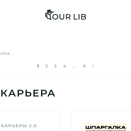
ЬЕРА
1
2
3
4
...
6
 КАРЬЕРА
КАРЬЕРЫ 2.0