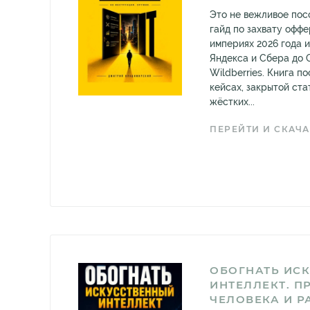
Это не вежливое пос
гайд по захвату оффе
империях 2026 года 
Яндекса и Сбера до O
Wildberries. Книга п
кейсах, закрытой ста
жёстких...
ПЕРЕЙТИ И СКАЧА
ОБОГНАТЬ ИС
ИНТЕЛЛЕКТ. 
ЧЕЛОВЕКА И Р