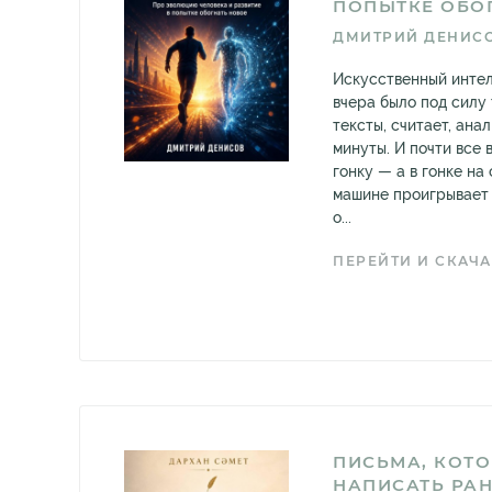
ПОПЫТКЕ ОБО
ДМИТРИЙ ДЕНИС
Искусственный интел
вчера было под силу 
тексты, считает, ана
минуты. И почти все 
гонку — а в гонке на
машине проигрывает 
о...
ПЕРЕЙТИ И СКАЧА
ПИСЬМА, КОТ
НАПИСАТЬ РАН