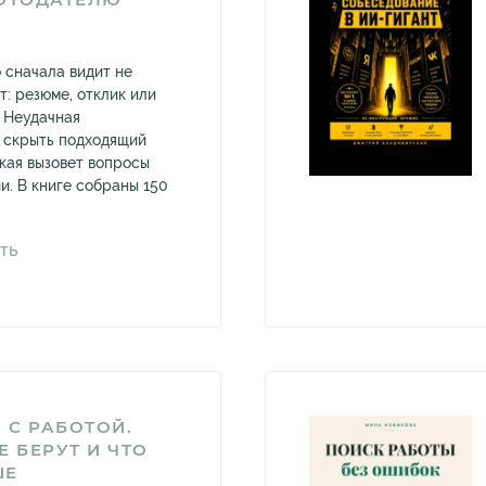
 сначала видит не
т: резюме, отклик или
 Неудачная
 скрыть подходящий
мкая вызовет вопросы
и. В книге собраны 150
ТЬ
 С РАБОТОЙ.
Е БЕРУТ И ЧТО
ШЕ