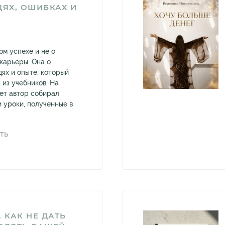
ДЯХ, ОШИБКАХ И
ом успехе и не о
карьеры. Она о
ях и опыте, который
 из учебников. На
ет автор собирал
 уроки, полученные в
ТЬ
 КАК НЕ ДАТЬ