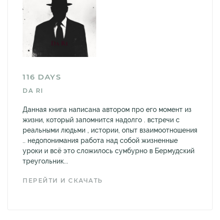
116 DAYS
DA RI
Данная книга написана автором про его момент из
жизни, который запомнится надолго . встречи с
реальными людьми , истории, опыт взаимоотношения
.. недопонимания работа над собой жизненные
уроки и всё это сложилось сумбурно в Бермудский
треугольник...
ПЕРЕЙТИ И СКАЧАТЬ