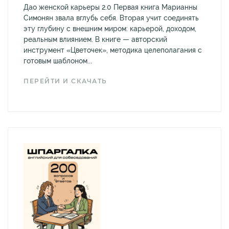
Дао женской карьеры 2.0 Первая книга Марианны
Симонян звала вглубь себя. Вторая учит соединять
эту глубину с внешним миром: карьерой, доходом,
реальным влиянием. В книге — авторский
инструмент «Цветочек», методика целеполагания с
готовым шаблоном...
ПЕРЕЙТИ И СКАЧАТЬ