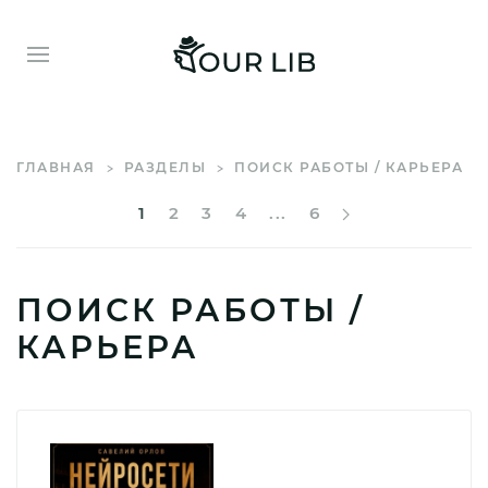
ГЛАВНАЯ
РАЗДЕЛЫ
ПОИСК РАБОТЫ / КАРЬЕРА
1
2
3
4
...
6
ПОИСК РАБОТЫ /
КАРЬЕРА