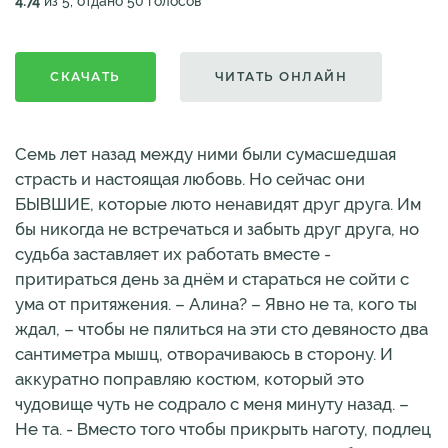
4.74
из 5, отдано 50 голосов
СКАЧАТЬ
ЧИТАТЬ ОНЛАЙН
Семь лет назад между ними были сумасшедшая
страсть и настоящая любовь. Но сейчас они
БЫВШИЕ, которые люто ненавидят друг друга. Им
бы никогда не встречаться и забыть друг друга, но
судьба заставляет их работать вместе -
притираться день за днём и стараться не сойти с
ума от притяжения. – Алина? – Явно не та, кого ты
ждал, – чтобы не пялиться на эти сто девяносто два
сантиметра мышц, отворачиваюсь в сторону. И
аккуратно поправляю костюм, который это
чудовище чуть не содрало с меня минуту назад. –
Не та. - Вместо того чтобы прикрыть наготу, подлец