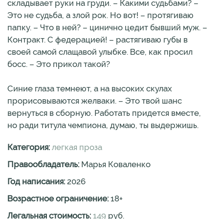
складывает руки на груди. – Какими судьбами? –
Это не судьба, а злой рок. Но вот! – протягиваю
папку. – Что в ней? – цинично цедит бывший муж. –
Контракт. С федерацией! – растягиваю губы в
своей самой слащавой улыбке. Все, как просил
босс. – Это прикол такой?
Синие глаза темнеют, а на высоких скулах
прорисовываются желваки. – Это твой шанс
вернуться в сборную. Работать придется вместе,
но ради титула чемпиона, думаю, ты выдержишь.
Категория:
легкая проза
Правообладатель:
Марья Коваленко
Год написания:
2026
Возрастное ограничение:
18
+
Легальная стоимость:
149
руб.